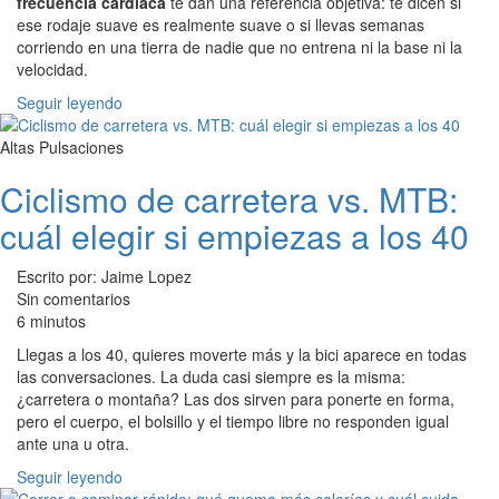
frecuencia cardiaca
te dan una referencia objetiva: te dicen si
ese rodaje suave es realmente suave o si llevas semanas
corriendo en una tierra de nadie que no entrena ni la base ni la
velocidad.
Seguir leyendo
Altas Pulsaciones
Ciclismo de carretera vs. MTB:
cuál elegir si empiezas a los 40
Escrito por: Jaime Lopez
Sin comentarios
6 minutos
Llegas a los 40, quieres moverte más y la bici aparece en todas
las conversaciones. La duda casi siempre es la misma:
¿carretera o montaña? Las dos sirven para ponerte en forma,
pero el cuerpo, el bolsillo y el tiempo libre no responden igual
ante una u otra.
Seguir leyendo