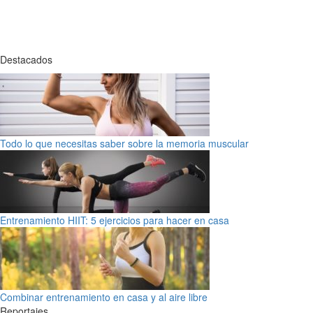
Destacados
Todo lo que necesitas saber sobre la memoria muscular
Entrenamiento HIIT: 5 ejercicios para hacer en casa
Combinar entrenamiento en casa y al aire libre
Reportajes