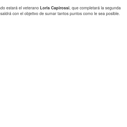
ado estará el veterano
Loris Capirossi
, que completará la segunda
saldrá con el objetivo de sumar tantos puntos como le sea posible.