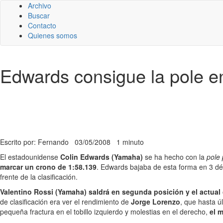
Archivo
Buscar
Contacto
Quienes somos
Edwards consigue la pole e
Escrito por: Fernando
03/05/2008
1 minuto
El estadounidense
Colin Edwards (Yamaha)
se ha hecho con la
pole 
marcar un crono de 1:58.139
. Edwards bajaba de esta forma en 3 déc
frente de la clasificación.
Valentino Rossi (Yamaha) saldrá en segunda posición y el actual 
de clasificación era ver el rendimiento de
Jorge Lorenzo
, que hasta 
pequeña fractura en el tobillo izquierdo y molestias en el derecho,
el 