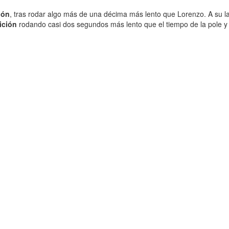
ión
, tras rodar algo más de una décima más lento que Lorenzo. A su l
ición
rodando casi dos segundos más lento que el tiempo de la pole y 