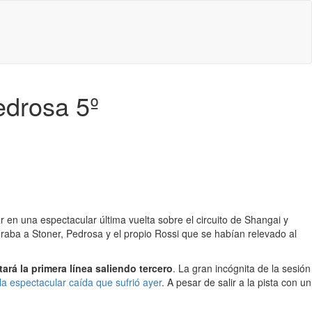
edrosa 5º
 en una espectacular última vuelta sobre el circuito de Shangai y
eraba a Stoner, Pedrosa y el propio Rossi que se habían relevado al
rá la primera línea saliendo tercero
. La gran incógnita de la sesión
la espectacular caída que sufrió ayer
. A pesar de salir a la pista con un