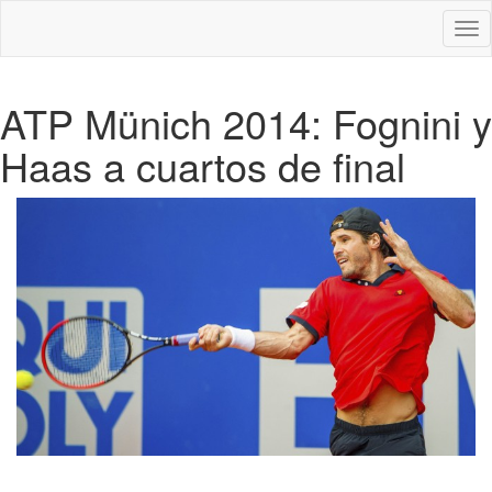
Des
nav
ATP Münich 2014: Fognini y
Haas a cuartos de final