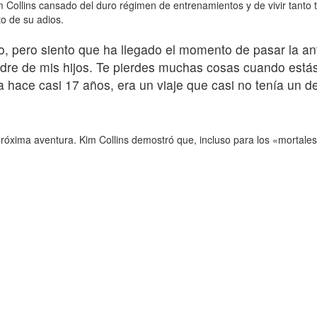
Collins cansado del duro régimen de entrenamientos y de vivir tanto t
o de su adios.
o, pero siento que ha llegado el momento de pasar la a
dre de mis hijos. Te pierdes muchas cosas cuando estás 
 hace casi 17 años, era un viaje que casi no tenía un 
róxima aventura. Kim Collins demostró que, incluso para los «mortale