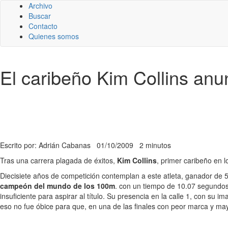
Archivo
Buscar
Contacto
Quienes somos
El caribeño Kim Collins anun
Escrito por: Adrián Cabanas
01/10/2009
2 minutos
Tras una carrera plagada de éxitos,
Kim Collins
, primer caribeño en 
Diecisiete años de competición contemplan a este atleta, ganador de 
campeón del mundo de los 100m
. con un tiempo de 10.07 segundos.
insuficiente para aspirar al título. Su presencia en la calle 1, con 
eso no fue óbice para que, en una de las finales con peor marca y mayo