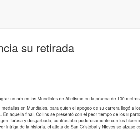
cia su retirada
lograr un oro en los Mundiales de Atletismo en la prueba de 100 metros
5 medallas en Mundiales, para quien el apogeo de su carrera llegó a l
 En aquella final, Collins se presentó con el peor tiempo de los 8 par
su imagen fibrosa y desgarbada, contrastaba poderosamente con los hipe
r intriga de la historia, el atleta de San Cristóbal y Nieves se alzase