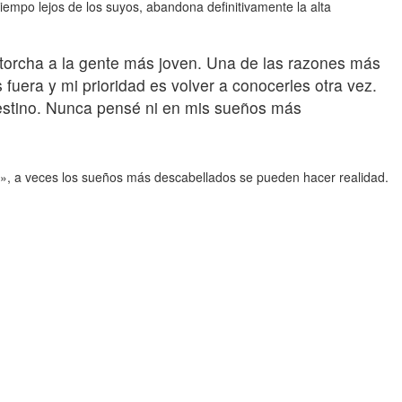
iempo lejos de los suyos, abandona definitivamente la alta
ntorcha a la gente más joven. Una de las razones más
fuera y mi prioridad es volver a conocerles otra vez.
destino. Nunca pensé ni en mis sueños más
s», a veces los sueños más descabellados se pueden hacer realidad.