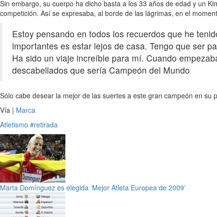
Sin embargo, su cuerpo ha dicho basta a los 33 años de edad y un Kim 
competición. Así se expresaba, al borde de las lágrimas, en el moment
Estoy pensando en todos los recuerdos que he tenid
importantes es estar lejos de casa. Tengo que ser pa
Ha sido un viaje increíble para mí. Cuando empezaba
descabellados que sería Campeón del Mundo
Sólo cabe desear la mejor de las suertes a este gran campeón en su p
Vía |
Marca
Atletismo
#retirada
Marta Domínguez es elegida ‘Mejor Atleta Europea de 2009’