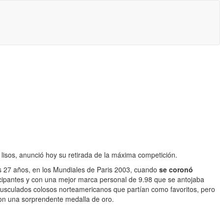
 lisos, anunció hoy su retirada de la máxima competición.
os 27 años, en los Mundiales de Paris 2003, cuando
se coronó
ticipantes y con una mejor marca personal de 9.98 que se antojaba
rmusculados colosos norteamericanos que partían como favoritos, pero
 con una sorprendente medalla de oro.