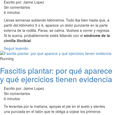
Escrito por: Jaime Lopez
Sin comentarios
6 minutos
Llevas semanas subiendo kilómetros. Todo iba bien hasta que, a
partir del kilómetro 5 o 6, aparece un dolor punzante en la parte
externa de la rodilla. Paras, se calma. Vuelves a correr y regresa.
Si te suena, probablemente estés lidiando con el
síndrome de la
cintilla iliotibial
.
Seguir leyendo
Running
Fascitis plantar: por qué aparece
y qué ejercicios tienen evidencia
Escrito por: Jaime Lopez
Sin comentarios
6 minutos
Te levantas por la mañana, apoyas el pie en el suelo y sientes
una punzada en el talón que te obliga a cojear los primeros