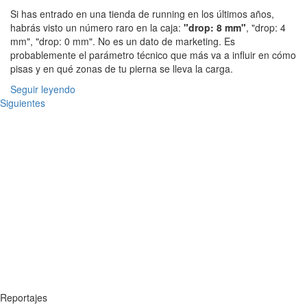
Si has entrado en una tienda de running en los últimos años,
habrás visto un número raro en la caja:
"drop: 8 mm"
, "drop: 4
mm", "drop: 0 mm". No es un dato de marketing. Es
probablemente el parámetro técnico que más va a influir en cómo
pisas y en qué zonas de tu pierna se lleva la carga.
Seguir leyendo
Siguientes
Reportajes