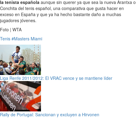
la tenista española
aunque sin querer ya que sea la nueva Arantxa o
Conchita del tenis español, una comparativa que gusta hacer en
exceso en España y que ya ha hecho bastante daño a muchas
jugadores jóvenes.
Foto | WTA
Tenis
#Masters Miami
Liga Renfe 2011/2012: El VRAC vence y se mantiene líder
Rally de Portugal: Sancionan y excluyen a Hirvonen