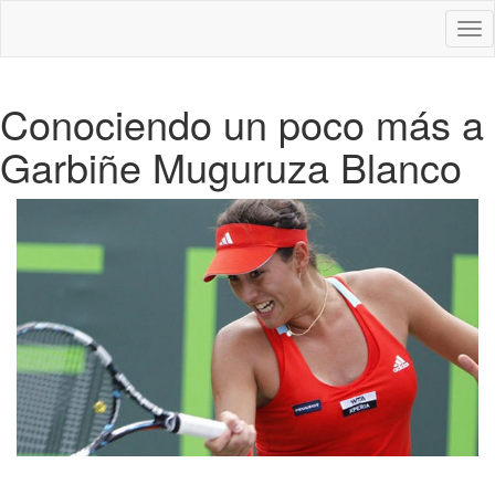
Des
nav
Conociendo un poco más a
Garbiñe Muguruza Blanco