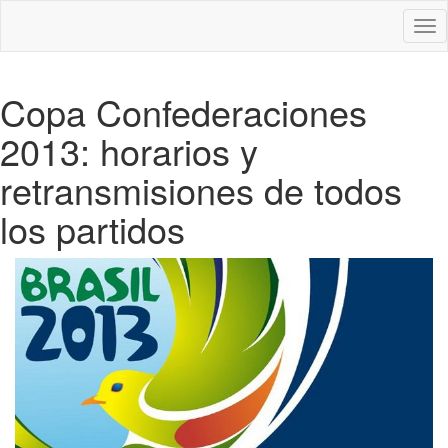
Des
nav
Copa Confederaciones
2013: horarios y
retransmisiones de todos
los partidos