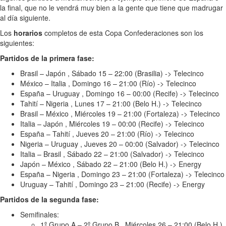
la final, que no le vendrá muy bien a la gente que tiene que madrugar
al día siguiente.
Los
horarios
completos de esta Copa Confederaciones son los
siguientes:
Partidos de la primera fase:
Brasil – Japón , Sábado 15 – 22:00 (Brasilia) -> Telecinco
México – Italia , Domingo 16 – 21:00 (Río) -> Telecinco
España – Uruguay , Domingo 16 – 00:00 (Recife) -> Telecinco
Tahití – Nigeria , Lunes 17 – 21:00 (Belo H.) -> Telecinco
Brasil – México , Miércoles 19 – 21:00 (Fortaleza) -> Telecinco
Italia – Japón , Miércoles 19 – 00:00 (Recife) -> Telecinco
España – Tahití , Jueves 20 – 21:00 (Río) -> Telecinco
Nigeria – Uruguay , Jueves 20 – 00:00 (Salvador) -> Telecinco
Italia – Brasil , Sábado 22 – 21:00 (Salvador) -> Telecinco
Japón – México , Sábado 22 – 21:00 (Belo H.) -> Energy
España – Nigeria , Domingo 23 – 21:00 (Fortaleza) -> Telecinco
Uruguay – Tahití , Domingo 23 – 21:00 (Recife) -> Energy
Partidos de la segunda fase:
Semifinales:
1º Grupo A – 2º Grupo B , Miércoles 26 – 21:00 (Belo H.)