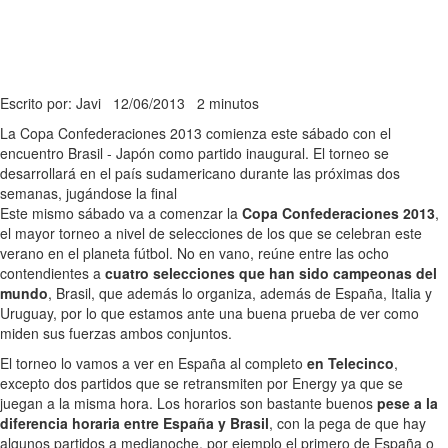
Escrito por: Javi
12/06/2013
2 minutos
La Copa Confederaciones 2013 comienza este sábado con el
encuentro Brasil - Japón como partido inaugural. El torneo se
desarrollará en el país sudamericano durante las próximas dos
semanas, jugándose la final
Este mismo sábado va a comenzar la
Copa Confederaciones 2013
,
el mayor torneo a nivel de selecciones de los que se celebran este
verano en el planeta fútbol. No en vano, reúne entre las ocho
contendientes a
cuatro selecciones que han sido campeonas del
mundo
, Brasil, que además lo organiza, además de España, Italia y
Uruguay, por lo que estamos ante una buena prueba de ver como
miden sus fuerzas ambos conjuntos.
El torneo lo vamos a ver en España al completo
en Telecinco
,
excepto dos partidos que se retransmiten por Energy ya que se
juegan a la misma hora. Los horarios son bastante buenos
pese a la
diferencia horaria entre España y Brasil
, con la pega de que hay
algunos partidos a medianoche, por ejemplo el primero de España o