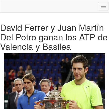
Des
nav
David Ferrer y Juan Martín
Del Potro ganan los ATP de
Valencia y Basilea