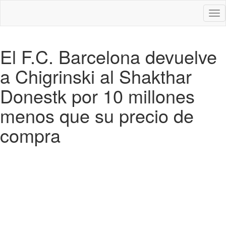
Des
nav
El F.C. Barcelona devuelve
a Chigrinski al Shakthar
Donestk por 10 millones
menos que su precio de
compra