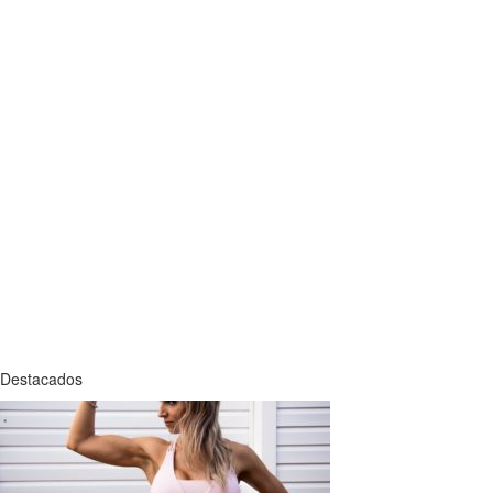
Destacados