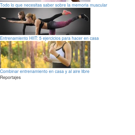
Todo lo que necesitas saber sobre la memoria muscular
Entrenamiento HIIT: 5 ejercicios para hacer en casa
Combinar entrenamiento en casa y al aire libre
Reportajes