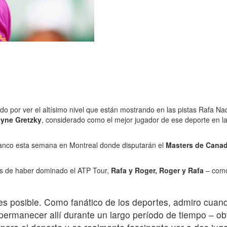
o por ver el altísimo nivel que están mostrando en las pistas Rafa Na
yne Gretzky
, considerado como el mejor jugador de ese deporte en l
blanco esta semana en Montreal donde disputarán el
Masters de Cana
s de haber dominado el ATP Tour,
Rafa y Roger, Roger y Rafa
– como
s posible. Como fanático de los deportes, admiro cuando
ún permanecer allí durante un largo período de tiempo – 