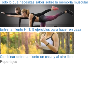
Todo lo que necesitas saber sobre la memoria muscular
Entrenamiento HIIT: 5 ejercicios para hacer en casa
Combinar entrenamiento en casa y al aire libre
Reportajes