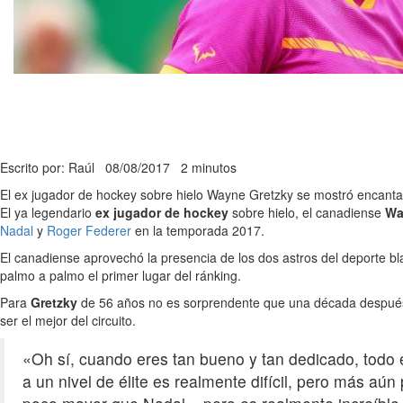
Escrito por: Raúl
08/08/2017
2 minutos
El ex jugador de hockey sobre hielo Wayne Gretzky se mostró encantad
El ya legendario
ex jugador de hockey
sobre hielo, el canadiense
Wa
Nadal
y
Roger Federer
en la temporada 2017.
El canadiense aprovechó la presencia de los dos astros del deporte 
palmo a palmo el primer lugar del ránking.
Para
Gretzky
de 56 años no es sorprendente que una década despué
ser el mejor del circuito.
«Oh sí, cuando eres tan bueno y tan dedicado, todo e
a un nivel de élite es realmente difícil, pero más a