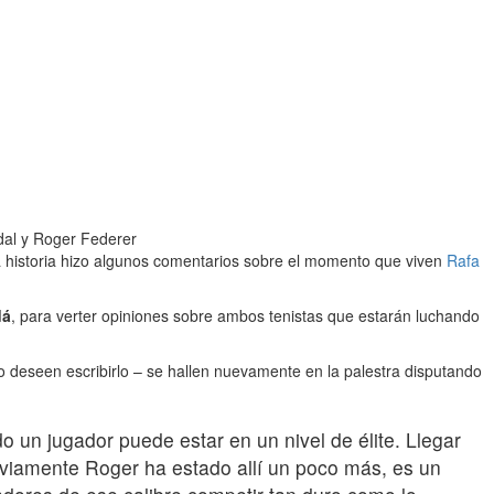
dal y Roger Federer
a historia hizo algunos comentarios sobre el momento que viven
Rafa
dá
, para verter opiniones sobre ambos tenistas que estarán luchando
 deseen escribirlo – se hallen nuevamente en la palestra disputando
 un jugador puede estar en un nivel de élite. Llegar
obviamente Roger ha estado allí un poco más, es un