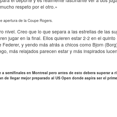
para el deporte y es realmente fascinante ver a dos jug
mucho respeto por el otro.»
de apertura de la Coupe Rogers.
o nivel. Creo que lo que separa a las estrellas de las su
ren jugar en la final. Ellos quieren estar 2-2 en el qui
Federer, y yendo más atrás a chicos como Bjorn (Borg)
go, más relajados parecen estar y más inspirados lucen
 a semifinales en Montreal pero antes de esto debera superar a r
an de llegar mejor preparado al US Open donde aspira ser el prime