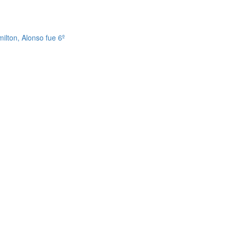
ilton, Alonso fue 6º