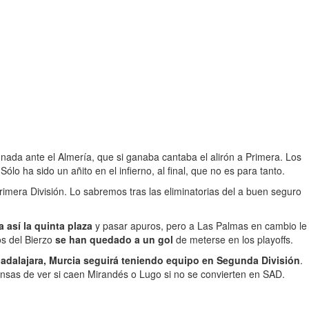
 nada ante el Almería, que si ganaba cantaba el alirón a Primera. Los
 Sólo ha sido un añito en el infierno, al final, que no es para tanto.
imera División. Lo sabremos tras las eliminatorias del a buen seguro
a así la quinta plaza
y pasar apuros, pero a Las Palmas en cambio le
os del Bierzo
se han quedado a un gol
de meterse en los playoffs.
uadalajara, Murcia seguirá teniendo equipo en Segunda División
.
ensas de ver si caen Mirandés o Lugo si no se convierten en SAD.