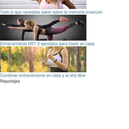
Todo lo que necesitas saber sobre la memoria muscular
Entrenamiento HIIT: 5 ejercicios para hacer en casa
Combinar entrenamiento en casa y al aire libre
Reportajes