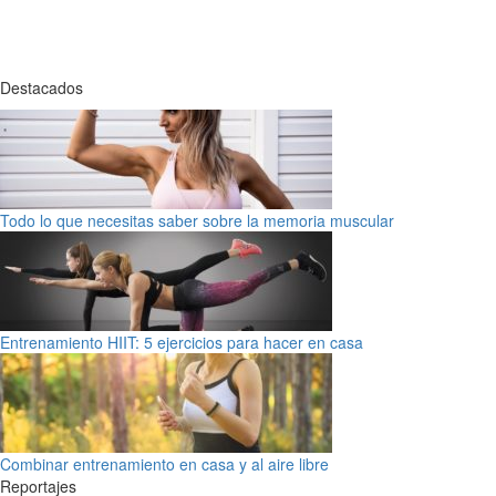
Destacados
Todo lo que necesitas saber sobre la memoria muscular
Entrenamiento HIIT: 5 ejercicios para hacer en casa
Combinar entrenamiento en casa y al aire libre
Reportajes