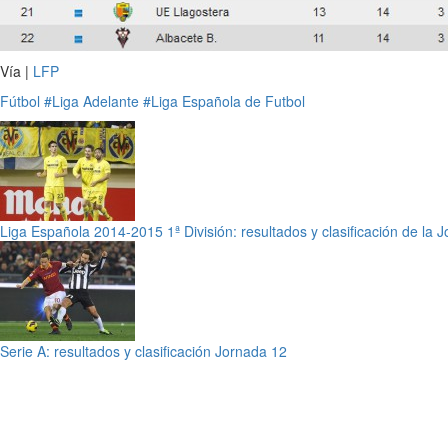
Vía |
LFP
Fútbol
#Liga Adelante
#Liga Española de Futbol
Liga Española 2014-2015 1ª División: resultados y clasificación de la 
Serie A: resultados y clasificación Jornada 12