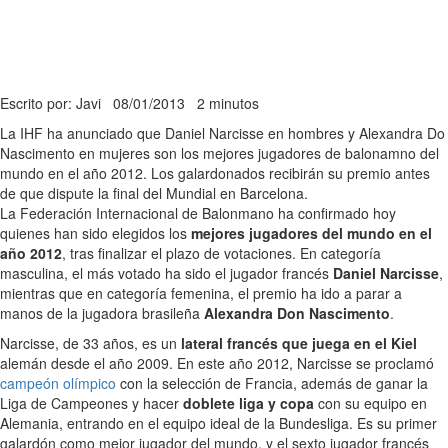
Escrito por: Javi
08/01/2013
2 minutos
La IHF ha anunciado que Daniel Narcisse en hombres y Alexandra Do
Nascimento en mujeres son los mejores jugadores de balonamno del
mundo en el año 2012. Los galardonados recibirán su premio antes
de que dispute la final del Mundial en Barcelona.
La Federación Internacional de Balonmano ha confirmado hoy
quienes han sido elegidos los
mejores jugadores del mundo en el
año 2012
, tras finalizar el plazo de votaciones. En categoría
masculina, el más votado ha sido el jugador francés
Daniel Narcisse
,
mientras que en categoría femenina, el premio ha ido a parar a
manos de la jugadora brasileña
Alexandra Don Nascimento
.
Narcisse, de 33 años, es un
lateral francés que juega en el Kiel
alemán desde el año 2009. En este año 2012, Narcisse se proclamó
campeón olímpico
con la selección de Francia, además de ganar la
Liga de Campeones y hacer
doblete liga y copa
con su equipo en
Alemania, entrando en el equipo ideal de la Bundesliga. Es su primer
galardón como mejor jugador del mundo, y el sexto jugador francés