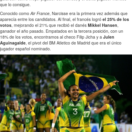
que lo consigue.
Conocido como
Air France
, Narcisse era la primera vez además que
aparecía entre los candidatos. Al final, el francés logró
el 25% de los
votos
, mejorando el 21% que recibió el danés
Mikkel Hansen
,
ganador el año pasado. Empatados en la tercera posición, con un
18% de los votos, encontramos al checo Filip Jicha y a
Julen
Aguinagalde
, el pivot del BM Atletico de Madrid que era el único
jugador español nominado.