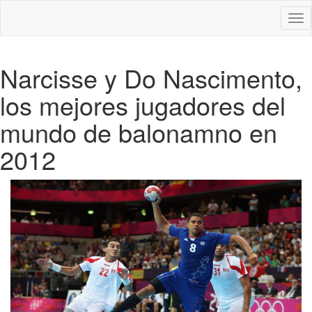
Des
nav
Narcisse y Do Nascimento,
los mejores jugadores del
mundo de balonamno en
2012