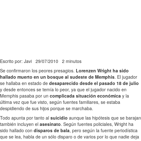
Escrito por: Javi
29/07/2010
2 minutos
Se confirmaron los peores presagios.
Lorenzen Wright ha sido
hallado muerto en un bosque al sudeste de Memphis
. El jugador
se hallaba en estado de
desaparecido desde el pasado 18 de julio
y desde entonces se temía lo peor, ya que el jugador nacido en
Memphis pasaba por un
complicada situación económica
y la
última vez que fue visto, según fuentes familiares, se estaba
despidiendo de sus hijos porque se marchaba.
Todo apunta por tanto al
suicidio
aunque las hipótesis que se barajan
también incluyen el
asesinato
. Según fuentes policiales, Wright ha
sido hallado con
disparos de bala
, pero según la fuente periodística
que se lea, habla de un sólo disparo o de varios por lo que nadie deja