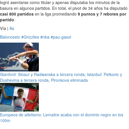
logró asentarse como titular y apenas disputaba los minutos de la
basura en algunos partidos. En total, el pivot de 34 años ha disputado
casi 800 partidos
en la liga promediando
9 puntos y 7 rebotes por
partido
.
Vía |
As
Baloncesto
#Grizzlies
#nba
#pau-gasol
Stanford: Stosur y Radwanska a tercera ronda; Istanbul: Petkovic y
Dushevina a tercera ronda, Pironkova eliminada
Europeos de atletismo: Lemaitre acaba con el dominio negro en los
100m