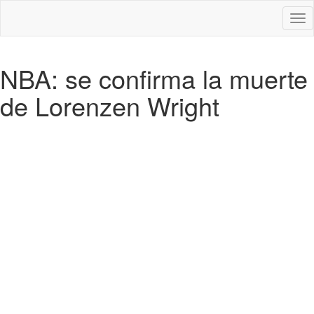
Des
nav
NBA: se confirma la muerte
de Lorenzen Wright