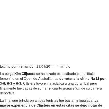
Escrito por: Fernando
29/01/2011
1 minuto
La belga
Kim Clijsters
se ha alzado este sábado con el título
femenino en el Open de Australia tras
derrotar a la china Na Li por
3-6, 6-3 y 6-3
. Clijsters tuvo en la asiática a una dura rival pero
finalmente fue capaz de sumar el cuarto
grand slam
de su carrera
deportiva.
La final que brindaron ambas tenistas fue bastante igualada.
La
mayor experiencia de Clijsters en estas citas se dejó notar de