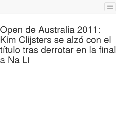
Des
nav
Open de Australia 2011:
Kim Clijsters se alzó con el
título tras derrotar en la final
a Na Li