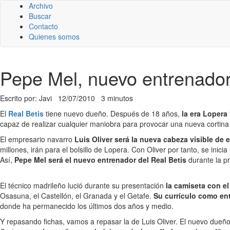
Archivo
Buscar
Contacto
Quienes somos
Pepe Mel, nuevo entrenador 
Escrito por: Javi
12/07/2010
3 minutos
El
Real Betis
tiene nuevo dueño. Después de 18 años,
la era Lopera 
capaz de realizar cualquier maniobra para provocar una nueva cortina 
El empresario navarro
Luis Oliver será la nueva cabeza visible de 
millones, irán para el bolsillo de Lopera. Con Oliver por tanto, se in
Así,
Pepe Mel será el nuevo entrenador del Real Betis
durante la 
El técnico madrileño lució durante su presentación
la camiseta con el
Osasuna, el Castellón, el Granada y el Getafe.
Su currículo como en
donde ha permanecido los últimos dos años y medio.
Y repasando fichas, vamos a repasar la de Luis Oliver. El nuevo dueño 