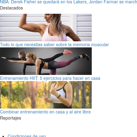
NBA: Derek Fisher se quedará en los Lakers, Jordan Farmar se march
Destacados
Todo lo que necesitas saber sobre la memoria muscular
Entrenamiento HIIT: 5 ejercicios para hacer en casa
Combinar entrenamiento en casa y al aire libre
Reportajes
Condiciones de uso