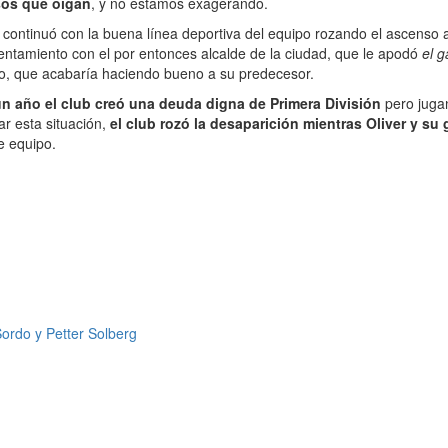
sos que oigan
, y no estamos exagerando.
continuó con la buena línea deportiva del equipo rozando el ascenso 
rentamiento con el por entonces alcalde de la ciudad, que le apodó
el g
ado, que acabaría haciendo bueno a su predecesor.
n año el club creó una deuda digna de Primera División
pero jugan
r esta situación,
el club rozó la desaparición mientras Oliver y s
e equipo.
Sordo y Petter Solberg