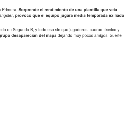
a Primera.
Sorprende el rendimiento de una plantilla que veía
angster
,
provocó que el equipo jugara media temporada exiliado
do en Segunda B, y todo eso sin que jugadores, cuerpo técnico y
u grupo desaparecían del mapa
dejando muy pocos amigos. Suerte