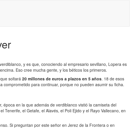
ver
verdiblanco, y es que, conociendo al empresario sevillano, Lopera es
 encima. Eso cree mucha gente, y los béticos los primeros.
 que soltará
20 millones de euros a plazos en 5 años
. 18 de esos
taba comprometido para continuar, porque no pueden asumir su ficha.
, época en la que además de verdiblanco vistió la camiseta del
Tenerife, el Getafe, el Alavés, el Poli Ejido y el Rayo Vallecano, en
tenso. Si preguntan por este señor en Jerez de la Frontera o en