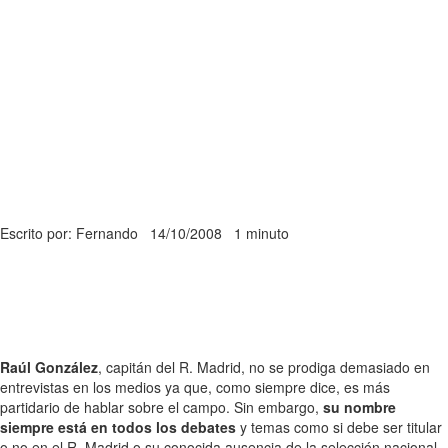
Escrito por: Fernando
14/10/2008
1 minuto
Raúl González
, capitán del R. Madrid, no se prodiga demasiado en
entrevistas en los medios ya que, como siempre dice, es más
partidario de hablar sobre el campo. Sin embargo,
su nombre
siempre está en todos los debates
y temas como si debe ser titular
o no en el R. Madrid o su conocida ausencia de la selección nacional