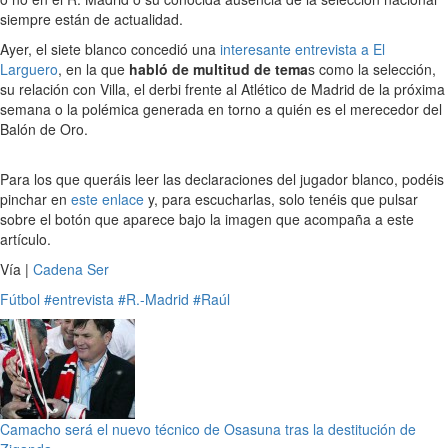
siempre están de actualidad.
Ayer, el siete blanco concedió una
interesante entrevista a El
Larguero
, en la que
habló de multitud de tema
s como la selección,
su relación con Villa, el derbi frente al Atlético de Madrid de la próxima
semana o la polémica generada en torno a quién es el merecedor del
Balón de Oro.
Para los que queráis leer las declaraciones del jugador blanco, podéis
pinchar en
este enlace
y, para escucharlas, solo tenéis que pulsar
sobre el botón que aparece bajo la imagen que acompaña a este
artículo.
Vía |
Cadena Ser
Fútbol
#entrevista
#R.-Madrid
#Raúl
Camacho será el nuevo técnico de Osasuna tras la destitución de