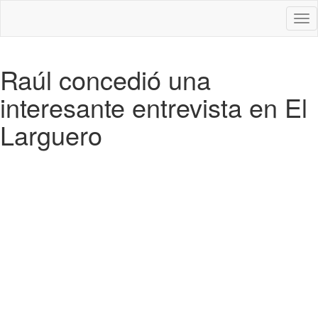
Des
nav
Raúl concedió una
interesante entrevista en El
Larguero