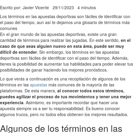
Escrito por: Javier Vicente
29/11/2023
4 minutos
Los términos en las apuestas deportivas son fáciles de identificar con
el paso del tiempo, aun así te dejamos una glosario de términos más
comunes
En el gran mundo de las apuestas deportivas, existe una gran
cantidad de términos para realizar las jugadas. En este sentido,
en el
caso de que seas alguien nuevo en esta área, puede ser muy
difícil de entender
. Sin embargo, los términos en las apuestas
deportivas son fáciles de identificar con el paso del tiempo. Además,
tienes la posibilidad de aumentar tus habilidades para poder elevar tus
posibilidades de ganar haciendo los mejores pronósticos.
Lo que verás a continuación es una recopilación de algunos de los
términos en las
apuestas
más comunes de la mayoría de las
plataformas. De esta manera,
al conocer todos estos términos,
puedes agilizar el proceso de tus movimientos y tener una mejor
experiencia
. Asimismo, es importante recordar que hacer una
apuesta siempre va a ser tu responsabilidad. Es bueno conocer
algunos trucos, pero no todos ellos obtienen los mejores resultados.
Algunos de los términos en las