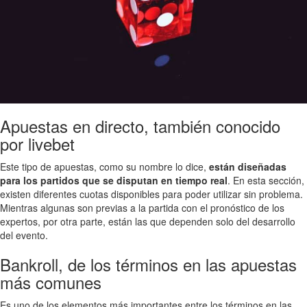
Apuestas en directo, también conocido
por livebet
Este tipo de apuestas, como su nombre lo dice,
están diseñadas
para los partidos que se disputan en tiempo real
. En esta sección,
existen diferentes cuotas disponibles para poder utilizar sin problema.
Mientras algunas son previas a la partida con el pronóstico de los
expertos, por otra parte, están las que dependen solo del desarrollo
del evento.
Bankroll, de los términos en las apuestas
más comunes
Es uno de los elementos más importantes entre los términos en las