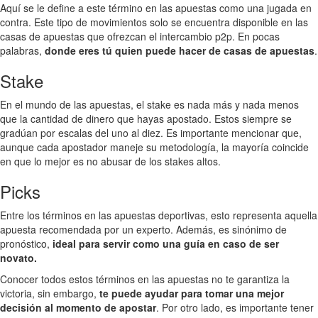
Aquí se le define a este término en las apuestas como una jugada en
contra. Este tipo de movimientos solo se encuentra disponible en las
casas de apuestas que ofrezcan el intercambio p2p. En pocas
palabras,
donde eres tú quien puede hacer de casas de apuestas
.
Stake
En el mundo de las apuestas, el stake es nada más y nada menos
que la cantidad de dinero que hayas apostado. Estos siempre se
gradúan por escalas del uno al diez. Es importante mencionar que,
aunque cada apostador maneje su metodología, la mayoría coincide
en que lo mejor es no abusar de los stakes altos.
Picks
Entre los términos en las apuestas deportivas, esto representa aquella
apuesta recomendada por un experto. Además, es sinónimo de
pronóstico,
ideal para servir como una guía en caso de ser
novato.
Conocer todos estos términos en las apuestas no te garantiza la
victoria, sin embargo,
te puede ayudar para tomar una mejor
decisión al momento de apostar
. Por otro lado, es importante tener