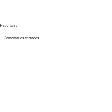
Reportajes
Comentarios cerrados