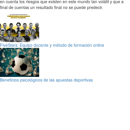
en cuenta los riesgos que existen en este mundo tan volátil y que a
final de cuentas un resultado final no se puede predecir.
FiveStars: Equipo docente y método de formación online
Beneficios psicológicos de las apuestas deportivas