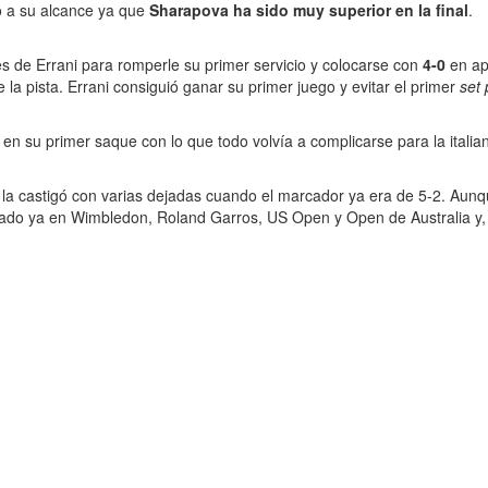
o a su alcance ya que
Sharapova ha sido muy superior en la final
.
les de Errani para romperle su primer servicio y colocarse con
4-0
en ap
la pista. Errani consiguió ganar su primer juego y evitar el primer
set 
n su primer saque con lo que todo volvía a complicarse para la italian
 la castigó con varias dejadas cuando el marcador ya era de 5-2. Aun
ado ya en Wimbledon, Roland Garros, US Open y Open de Australia y