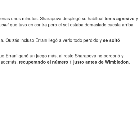
enas unos minutos. Sharapova desplegó su habitual
tenis agresivo
y
point
que tuvo en contra pero el set estaba demasiado cuesta arriba
a. Quizás incluso Errani llegó a verlo todo perdido y
se soltó
que Errani ganó un juego más, al resto Sharapova no perdonó y
, además,
recuperando el número 1 justo antes de Wimbledon
.