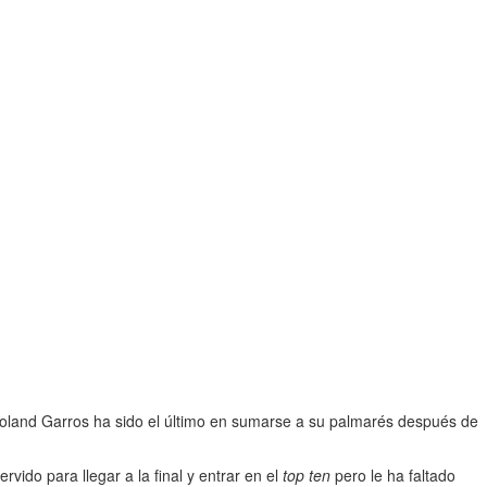
Roland Garros ha sido el último en sumarse a su palmarés después de
vido para llegar a la final y entrar en el
top ten
pero le ha faltado