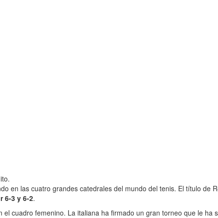
ito.
 en las cuatro grandes catedrales del mundo del tenis. El título de 
r 6-3 y 6-2
.
el cuadro femenino. La italiana ha firmado un gran torneo que le ha ser