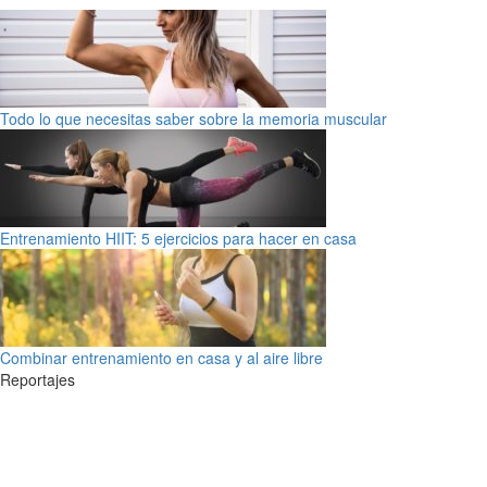
Todo lo que necesitas saber sobre la memoria muscular
Entrenamiento HIIT: 5 ejercicios para hacer en casa
Combinar entrenamiento en casa y al aire libre
Reportajes