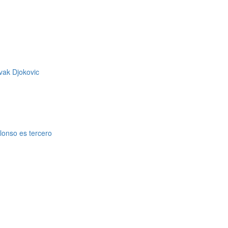
ovak Djokovic
lonso es tercero