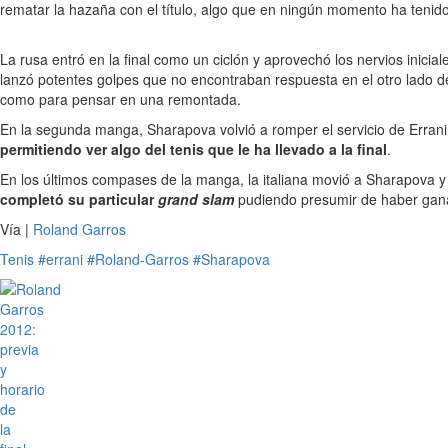
rematar la hazaña con el título, algo que en ningún momento ha tenid
La rusa entró en la final como un ciclón y aprovechó los nervios inicia
lanzó potentes golpes que no encontraban respuesta en el otro lado de 
como para pensar en una remontada.
En la segunda manga, Sharapova volvió a romper el servicio de Errani e
permitiendo ver algo del tenis que le ha llevado a la final
.
En los últimos compases de la manga, la italiana movió a Sharapova y
completó su particular
grand slam
pudiendo presumir de haber gan
Vía |
Roland Garros
Tenis
#errani
#Roland-Garros
#Sharapova