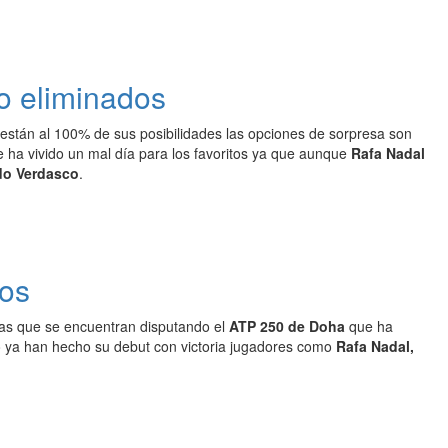
co eliminados
stán al 100% de sus posibilidades las opciones de sorpresa son
 ha vivido un mal día para los favoritos ya que aunque
Rafa Nadal
do Verdasco
.
vos
stas que se encuentran disputando el
ATP 250 de Doha
que ha
to ya han hecho su debut con victoria jugadores como
Rafa Nadal,