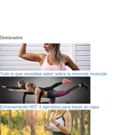
Destacados
Todo lo que necesitas saber sobre la memoria muscular
Entrenamiento HIIT: 5 ejercicios para hacer en casa