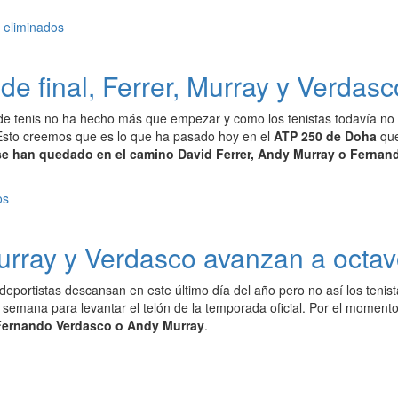
e final, Ferrer, Murray y Verdas
e tenis no ha hecho más que empezar y como los tenistas todavía no e
sto creemos que es lo que ha pasado hoy en el
ATP 250 de Doha
que
e han quedado en el camino David Ferrer, Andy Murray o Fernan
urray y Verdasco avanzan a octa
deportistas descansan en este último día del año pero no así los teni
 semana para levantar el telón de la temporada oficial. Por el momen
 Fernando Verdasco o Andy Murray
.