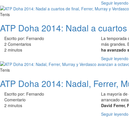
Seguir leyendo
Tenis
ATP Doha 2014: Nadal a cuartos d
Escrito por: Fernando
La temporada d
2 Comentarios
más grandes. E
2 minutos
ha avanzado s
Seguir leyendo
Tenis
ATP Doha 2014: Nadal, Ferrer, M
Escrito por: Fernando
La mayoría de 
Comentario
arrancado esta
2 minutos
David Ferrer,
Seguir leyendo