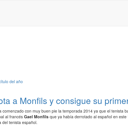
a a Monfils y consigue su primer 
 comenzado con muy buen pie la temporada 2014 ya que el tenista b
nal al francés
Gael Monfils
que ya había derrotado al español en este 
a del tenista español.