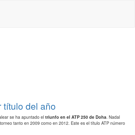
título del año
alear se ha apuntado el
triunfo en el ATP 250 de Doha
. Nadal
torneo tanto en 2009 como en 2012. Este es el título ATP número