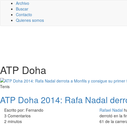
Archivo
Buscar
Contacto
Quienes somos
ATP Doha
Tenis
ATP Doha 2014: Rafa Nadal derrot
Escrito por: Fernando
Rafael Nadal
ha
3 Comentarios
derrotó en la fi
2 minutos
61 de la carrer