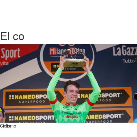
El co
Ciclismo