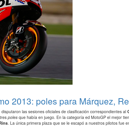
smo 2013: poles para Márquez, Re
disputaron las sesiones oficiales de clasificación correspondientes al
 tres
poles
que había en juego. En la categoría ed MotoGP el mejor ti
Rins
. La única primera plaza que se le escapó a nuestros pilotos fue e