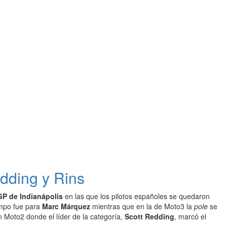
dding y Rins
GP de Indianápolis
en las que los pilotos españoles se quedaron
empo fue para
Marc Márquez
mientras que en la de Moto3 la
pole
se
n Moto2 donde el líder de la categoría,
Scott Redding
, marcó el