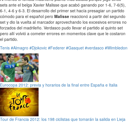
sets ante el belga Xavier Malisse que acabó ganando por 1-6, 7-6(5),
6-1, 4-6 y 6-3. El desarrollo del primer set hacía presagiar un partido
cómodo para el español pero
Malisse
reaccionó a partir del segundo
set y dio la vuelta al marcador aprovechando los excesivos errores no
forzados del madrileño. Verdasco pudo llevar el partido al quinto set
pero allí volvió a cometer errores en momentos clave que le costaron
el partido.
Tenis
#Almagro
#Djokovic
#Federer
#Gasquet
#verdasco
#Wimbledon
Eurocopa 2012: previa y horarios de la final entre España e Italia
Tour de Francia 2012: los 198 ciclistas que tomarán la salida en Lieja