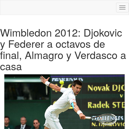
Des
nav
Wimbledon 2012: Djokovic
y Federer a octavos de
final, Almagro y Verdasco a
casa