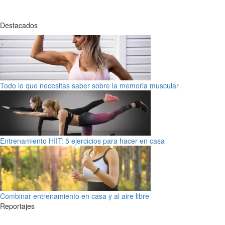
Destacados
Todo lo que necesitas saber sobre la memoria muscular
Entrenamiento HIIT: 5 ejercicios para hacer en casa
Combinar entrenamiento en casa y al aire libre
Reportajes