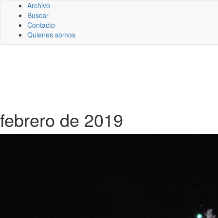
Archivo
Buscar
Contacto
Quienes somos
febrero de 2019