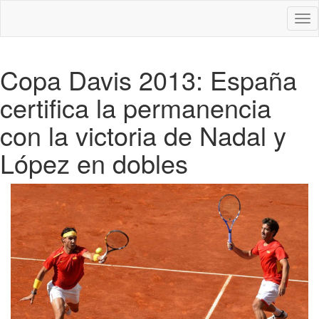
Des
nav
Copa Davis 2013: España
certifica la permanencia
con la victoria de Nadal y
López en dobles