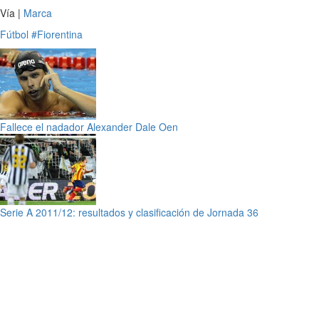
Vía |
Marca
Fútbol
#Fiorentina
Fallece el nadador Alexander Dale Oen
Serie A 2011/12: resultados y clasificación de Jornada 36