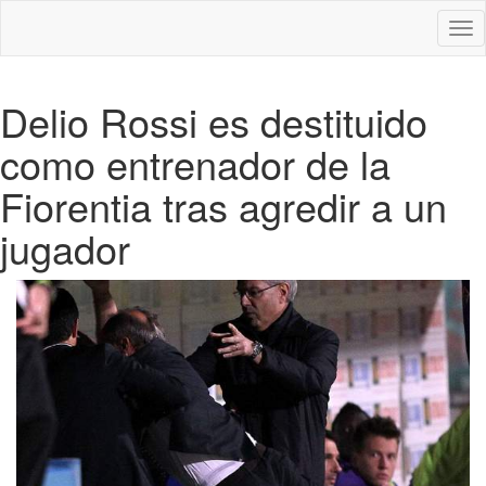
Des
nav
Delio Rossi es destituido
como entrenador de la
Fiorentia tras agredir a un
jugador