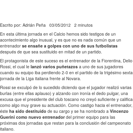
Escrito por: Adrián Peña
03/05/2012
2 minutos
En esta última jornada en el Calcio hemos sido testigos de un
acontecimiento algo inusual, y es que no es nada común que un
entrenador
se ensañe a golpes con uno de sus futbolistas
después de que sea sustituido en mitad de un partido.
El protagonista de este suceso es el entrenador de la Fiorentina, Delio
Rossi, el cual le
lanzó varios puñetazos
a uno de sus jugadores
cuando su equipo iba perdiendo 2-0 en el partido de la trigésimo sexta
jornada de la Liga italiana frente al Novara.
Rossi se exculpó de lo sucedido diciendo que el jugador realizó varias
burlas (entre ellas aplauso) y alzando con ironía el dedo pulgar, una
excusa que el presidente del club toscano no creyó suficiente y califica
como algo muy grave su actuación. Como castigo hacia el entrenador,
éste
ha sido destituido
de su cargo y se ha nombrado a
Vincenzo
Guerini como nuevo entrenador
del primer equipo para las
próximas dos jornadas que restan para la conclusión del campeonato
italiano.