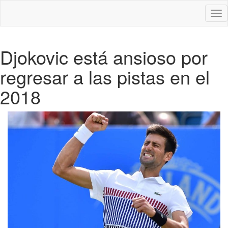
Des
nav
Djokovic está ansioso por
regresar a las pistas en el
2018