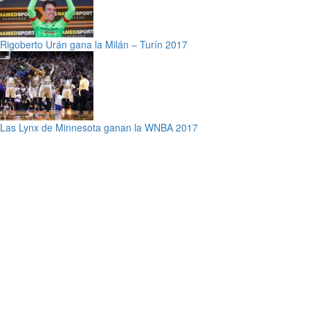
Rigoberto Urán gana la Milán – Turín 2017
Las Lynx de Minnesota ganan la WNBA 2017