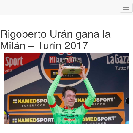
Des
nav
Rigoberto Urán gana la
Milán – Turín 2017