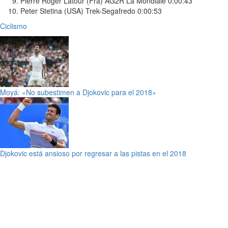
Pierre Roger Latour (Fra) AG2R La Mondiale 0:00:43
Peter Stetina (USA) Trek-Segafredo 0:00:53
Ciclismo
Moyá: «No subestimen a Djokovic para el 2018»
Djokovic está ansioso por regresar a las pistas en el 2018