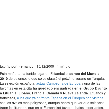
Escrito por: Fernando
15/12/2009
1 minuto
Esta mañana ha tenido lugar en Estambul el
sorteo del Mundial
2010
de baloncesto que se celebrará el próximo verano en Turquía.
La selección española,
actual Campeona de Europa
y una de las
favoritas en esta cita
ha quedado encuadrada en el Grupo D junto
a Lituania, Líbano, Francia, Canadá y Nueva Zelanda
. Lituanos y
franceses,
a los que ya enfrentó España en el Europeo con victoria
,
son los rivales más peligrosos, aunque habrá que ver que selección
traen los lituanos, que en el Eurobasket tuvieron bajas importantes.