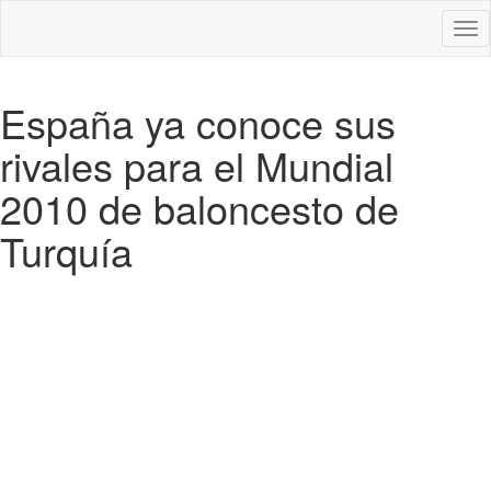
Des
nav
España ya conoce sus
rivales para el Mundial
2010 de baloncesto de
Turquía