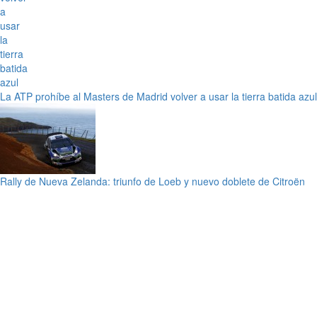
La ATP prohíbe al Masters de Madrid volver a usar la tierra batida azul
Rally de Nueva Zelanda: triunfo de Loeb y nuevo doblete de Citroën