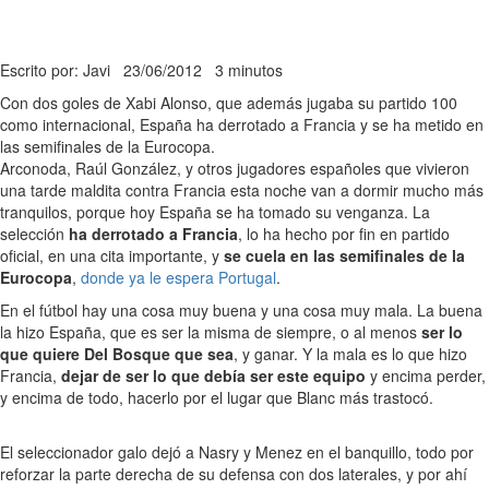
Escrito por: Javi
23/06/2012
3 minutos
Con dos goles de Xabi Alonso, que además jugaba su partido 100
como internacional, España ha derrotado a Francia y se ha metido en
las semifinales de la Eurocopa.
Arconoda, Raúl González, y otros jugadores españoles que vivieron
una tarde maldita contra Francia esta noche van a dormir mucho más
tranquilos, porque hoy España se ha tomado su venganza. La
selección
ha derrotado a Francia
, lo ha hecho por fin en partido
oficial, en una cita importante, y
se cuela en las semifinales de la
Eurocopa
,
donde ya le espera Portugal
.
En el fútbol hay una cosa muy buena y una cosa muy mala. La buena
la hizo España, que es ser la misma de siempre, o al menos
ser lo
que quiere Del Bosque que sea
, y ganar. Y la mala es lo que hizo
Francia,
dejar de ser lo que debía ser este equipo
y encima perder,
y encima de todo, hacerlo por el lugar que Blanc más trastocó.
El seleccionador galo dejó a Nasry y Menez en el banquillo, todo por
reforzar la parte derecha de su defensa con dos laterales, y por ahí