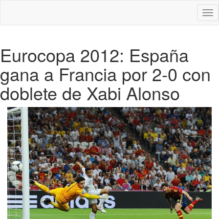
Des
nav
Eurocopa 2012: España
gana a Francia por 2-0 con
doblete de Xabi Alonso