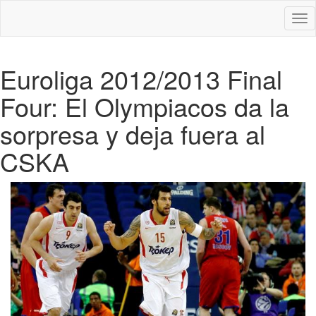
Des
nav
Euroliga 2012/2013 Final
Four: El Olympiacos da la
sorpresa y deja fuera al
CSKA