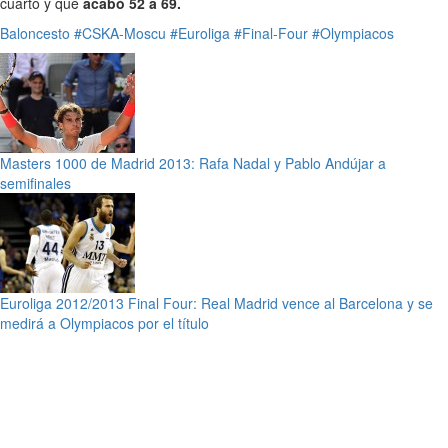
cuarto y que
acabó 52 a 69.
Baloncesto
#CSKA-Moscu
#Euroliga
#Final-Four
#Olympiacos
Masters 1000 de Madrid 2013: Rafa Nadal y Pablo Andújar a
semifinales
Euroliga 2012/2013 Final Four: Real Madrid vence al Barcelona y se
medirá a Olympiacos por el título