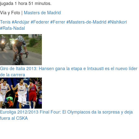
jugada 1 hora 51 minutos.
Vía y Foto |
Masters de Madrid
Tenis
#Andújar
#Federer
#Ferrer
#Masters-de-Madrid
#Nishikori
#Rafa-Nadal
Giro de Italia 2013: Hansen gana la etapa e Intxausti es el nuevo líder
de la carrera
Euroliga 2012/2013 Final Four: El Olympiacos da la sorpresa y deja
fuera al CSKA