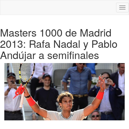
Des
nav
Masters 1000 de Madrid
2013: Rafa Nadal y Pablo
Andújar a semifinales