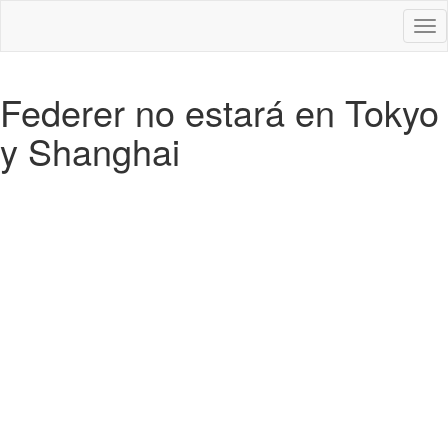
Des
nav
Federer no estará en Tokyo
y Shanghai