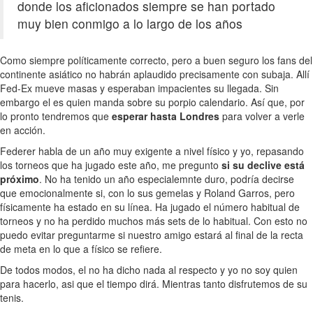
donde los aficionados siempre se han portado
muy bien conmigo a lo largo de los años
Como siempre políticamente correcto, pero a buen seguro los fans del
continente asiático no habrán aplaudido precisamente con subaja. Allí
Fed-Ex mueve masas y esperaban impacientes su llegada. Sin
embargo el es quien manda sobre su porpio calendario. Así que, por
lo pronto tendremos que
esperar hasta Londres
para volver a verle
en acción.
Federer habla de un año muy exigente a nivel físico y yo, repasando
los torneos que ha jugado este año, me pregunto
si su declive está
próximo
. No ha tenido un año especialemnte duro, podría decirse
que emocionalmente si, con lo sus gemelas y Roland Garros, pero
físicamente ha estado en su línea. Ha jugado el número habitual de
torneos y no ha perdido muchos más sets de lo habitual. Con esto no
puedo evitar preguntarme si nuestro amigo estará al final de la recta
de meta en lo que a físico se refiere.
De todos modos, el no ha dicho nada al respecto y yo no soy quien
para hacerlo, asi que el tiempo dirá. Mientras tanto disfrutemos de su
tenis.