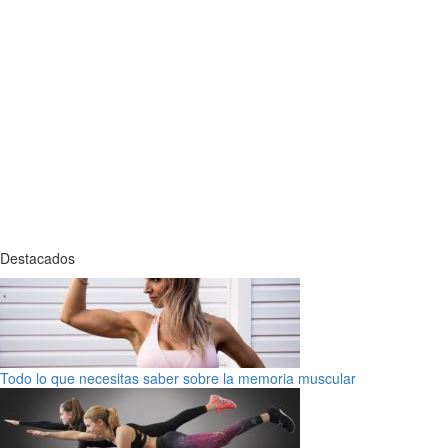
Destacados
Todo lo que necesitas saber sobre la memoria muscular