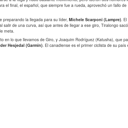
ara el final, el español, que siempre fue a rueda, aprovechó un fallo de 
preparando la llegada para su líder,
Michele Scarponi (Lampre)
. E
 salir de una curva, así que antes de llegar a ese giro, Tiralongo sac
 de meta.
lto en lo que llevamos de Giro, y Joaquim Rodríguez (Katusha), que pa
der Hesjedal (Garmin)
. El canadiense es el primer ciclista de su país 