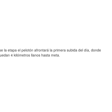
se la etapa el pelotón afrontará la primera subida del día, donde
uedan 4 kilómetros llanos hasta meta.