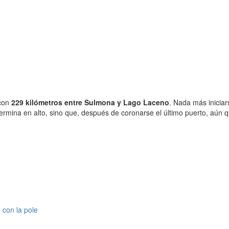
 con
229 kilómetros entre Sulmona y Lago Laceno
. Nada más iniciar
ina en alto, sino que, después de coronarse el último puerto, aún q
 con la pole