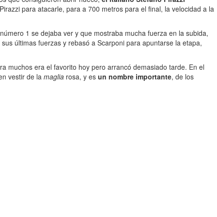
Pirazzi para atacarle, para a 700 metros para el final, la velocidad a la
l número 1 se dejaba ver y que mostraba mucha fuerza en la subida,
ó sus últimas fuerzas y rebasó a Scarponi para apuntarse la etapa,
ra muchos era el favorito hoy pero arrancó demasiado tarde. En el
en vestir de la
maglia
rosa, y es
un nombre importante
, de los