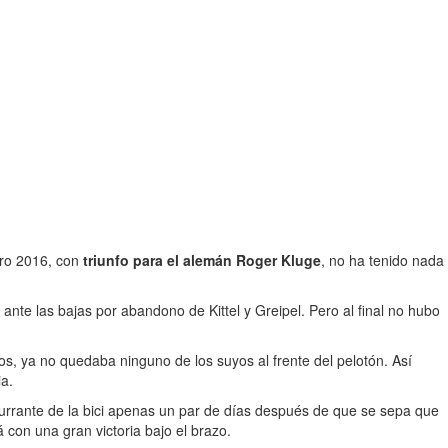
iro 2016, con
triunfo para el alemán Roger Kluge
, no ha tenido nada
ante las bajas por abandono de Kittel y Greipel. Pero al final no hubo
s, ya no quedaba ninguno de los suyos al frente del pelotón. Así
ia.
currante de la bici apenas un par de días después de que se sepa que
 con una gran victoria bajo el brazo.