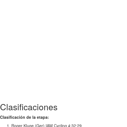
Clasificaciones
Clasificación de la etapa:
Roger Kluge (Ger) IAM Cycling 4:32:29