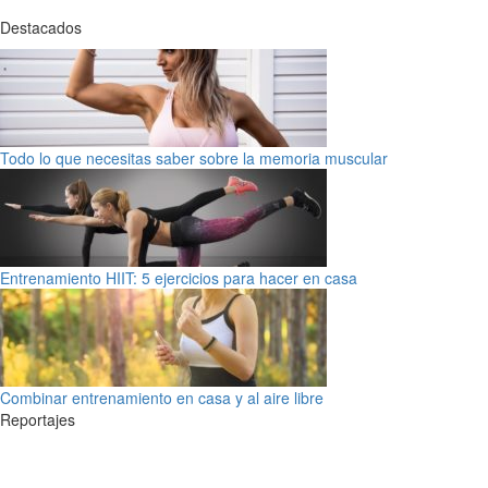
Destacados
Todo lo que necesitas saber sobre la memoria muscular
Entrenamiento HIIT: 5 ejercicios para hacer en casa
Combinar entrenamiento en casa y al aire libre
Reportajes