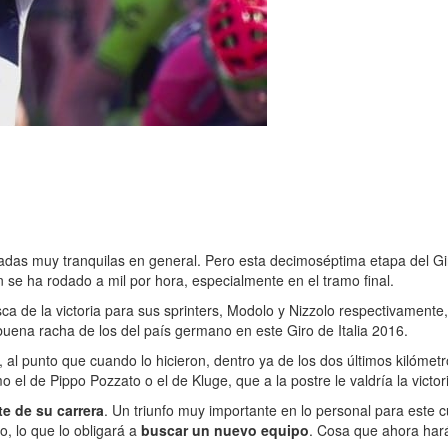
nadas muy tranquilas en general. Pero esta decimoséptima etapa del G
 se ha rodado a mil por hora, especialmente en el tramo final.
a de la victoria para sus sprinters, Modolo y Nizzolo respectivamente, 
 buena racha de los del país germano en este Giro de Italia 2016.
l punto que cuando lo hicieron, dentro ya de los dos últimos kilómetro
 el de Pippo Pozzato o el de Kluge, que a la postre le valdría la victor
te de su carrera
. Un triunfo muy importante en lo personal para este 
o, lo que lo obligará a
buscar un nuevo equipo
. Cosa que ahora hará