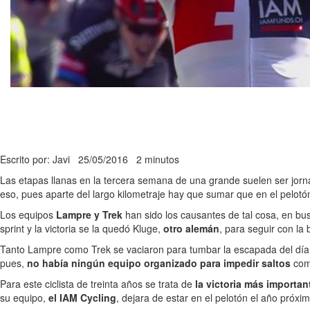
Escrito por: Javi
25/05/2016
2 minutos
Las etapas llanas en la tercera semana de una grande suelen ser jor
eso, pues aparte del largo kilometraje hay que sumar que en el pelotón
Los equipos
Lampre y Trek
han sido los causantes de tal cosa, en busc
sprint y la victoria se la quedó Kluge,
otro alemán
, para seguir con la
Tanto Lampre como Trek se vaciaron para tumbar la escapada del día, a
pues,
no había ningún equipo organizado para impedir saltos
como
Para este ciclista de treinta años se trata de
la victoria más importan
su equipo,
el IAM Cycling
, dejara de estar en el pelotón el año próxim