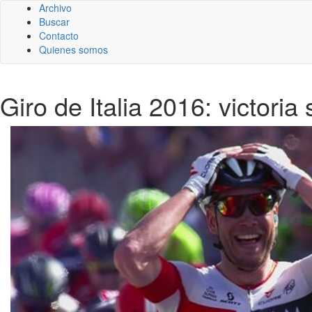
Archivo
Buscar
Contacto
Quienes somos
Giro de Italia 2016: victori