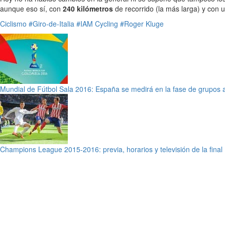
aunque eso sí, con
240 kilómetros
de recorrido (la más larga) y con 
Ciclismo
#Giro-de-Italia
#IAM Cycling
#Roger Kluge
Mundial de Fútbol Sala 2016: España se medirá en la fase de grupos 
Champions League 2015-2016: previa, horarios y televisión de la final 