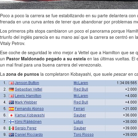
Poco a poco la carrera se fue estabilizando en su parte delantera con
frenada en una curva antes de tener que abandonar por problemas m
Los primeros pits stops cambiaron un poco el panorama porque Hamilt
triunfo del inglés parecía en su mano así que la carrera se centró en l
Vitaly Petrov.
Ese coche de seguridad le vino mejor a Vettel que a Hamilton que se 
un
Pastor Maldonado pegado a su estela
en las últimas vueltas. El
un mal final para una buena carrera del venezonalo.
La
zona de puntos
la completaron Kobayashi, que suele
pescar
en ca