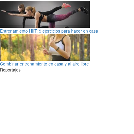
Entrenamiento HIIT: 5 ejercicios para hacer en casa
Combinar entrenamiento en casa y al aire libre
Reportajes