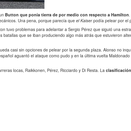
 un
Button que ponía tierra de por medio con respecto a Hamilton
.
ecánicos. Una pena, porque parecía que
el Kaiser
podía pelear por el 
on tuvo problemas para adelantar a Sergio Pérez que siguió una estr
as batallas que se iban produciendo algo más atrás que estuvieron alter
queda casi sin opciones de pelear por la segunda plaza. Alonso no inq
 español aguantó el ataque como pudo y en la última vuelta Maldonado 
rreras locas, Raikkonen, Pérez, Ricciardo y Di Resta. La
clasificación