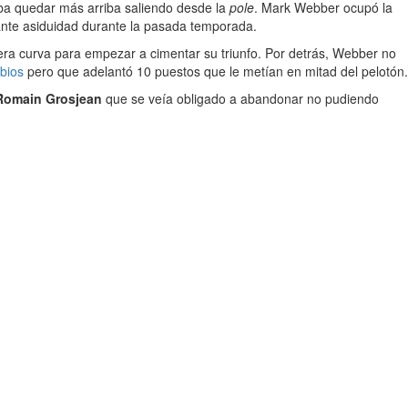
aba quedar más arriba saliendo desde la
pole
. Mark Webber ocupó la
ante asiduidad durante la pasada temporada.
era curva para empezar a cimentar su triunfo. Por detrás, Webber no
mbios
pero que adelantó 10 puestos que le metían en mitad del pelotón.
 Romain Grosjean
que se veía obligado a abandonar no pudiendo