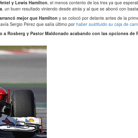
ettel y Lewis Hamilton
, el menos contento de los tres ya que esper
a
, un buen resultado viniendo desde atrás y al que se abonó con bast
arrancó mejor que Hamilton
y se colocó por delante antes de la prim
avía Sergio Pérez que salía último por
haber sustituido su caja de ca
do a Rosberg y Pastor Maldonado acabando con las opciones de