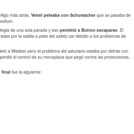
 Algo más atrás,
Vettel peleaba con Schumacher
que se pasaba de
podium.
ategia de una sola parada y eso
permitió a Button escaparse
. El
adas por la salida a pista del
safety car
debido a los problemas de
uietó a Webber pero el problema del asturiano estaba por detrás con
perdió el control de su monoplaza que pegó contra las protecciones,
 final
fue la siguiente: