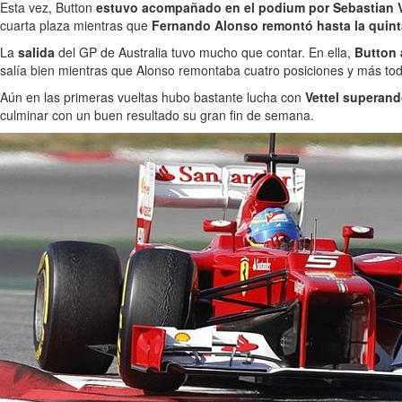
Esta vez, Button
estuvo acompañado en el podium por Sebastian V
cuarta plaza mientras que
Fernando Alonso remontó hasta la quint
La
salida
del GP de Australia tuvo mucho que contar. En ella,
Button 
salía bien mientras que Alonso remontaba cuatro posiciones y más tod
Aún en las primeras vueltas hubo bastante lucha con
Vettel superan
culminar con un buen resultado su gran fin de semana.