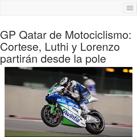
Des
nav
GP Qatar de Motociclismo:
Cortese, Luthi y Lorenzo
partirán desde la pole