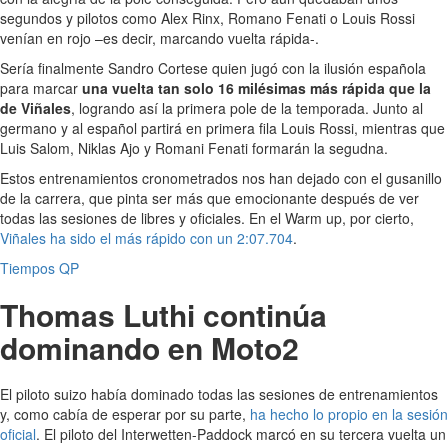
segundos y pilotos como Alex Rinx, Romano Fenati o Louis Rossi
venían en rojo –es decir, marcando vuelta rápida-.
Sería finalmente Sandro Cortese quien jugó con la ilusión española
para marcar
una vuelta tan solo 16 milésimas más rápida que la
de Viñales
, logrando así la primera pole de la temporada. Junto al
germano y al español partirá en primera fila Louis Rossi, mientras que
Luis Salom, Niklas Ajo y Romani Fenati formarán la segudna.
Estos entrenamientos cronometrados nos han dejado con el gusanillo
de la carrera, que pinta ser más que emocionante después de ver
todas las sesiones de libres y oficiales. En el Warm up, por cierto,
Viñales ha sido el más rápido con un 2:07.704
.
Tiempos QP
Thomas Luthi continúa
dominando en Moto2
El piloto suizo había dominado todas las sesiones de entrenamientos
y, como cabía de esperar por su parte,
ha hecho lo propio en la sesión
oficial
. El piloto del Interwetten-Paddock marcó en su tercera vuelta un