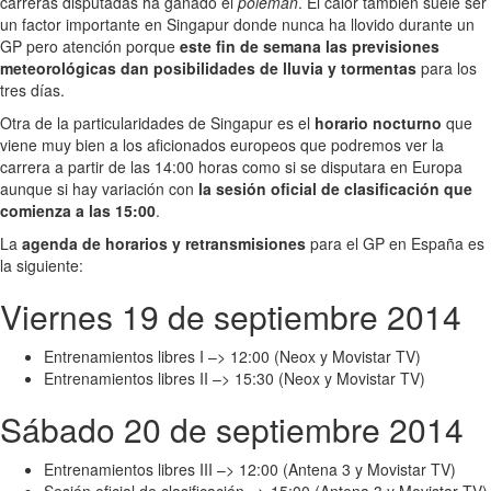
carreras disputadas ha ganado el
poleman
. El calor también suele ser
un factor importante en Singapur donde nunca ha llovido durante un
GP pero atención porque
este fin de semana las previsiones
meteorológicas dan posibilidades de lluvia y tormentas
para los
tres días.
Otra de la particularidades de Singapur es el
horario nocturno
que
viene muy bien a los aficionados europeos que podremos ver la
carrera a partir de las 14:00 horas como si se disputara en Europa
aunque si hay variación con
la sesión oficial de clasificación que
comienza a las 15:00
.
La
agenda de horarios y retransmisiones
para el GP en España es
la siguiente:
Viernes 19 de septiembre 2014
Entrenamientos libres I –> 12:00 (Neox y Movistar TV)
Entrenamientos libres II –> 15:30 (Neox y Movistar TV)
Sábado 20 de septiembre 2014
Entrenamientos libres III –> 12:00 (Antena 3 y Movistar TV)