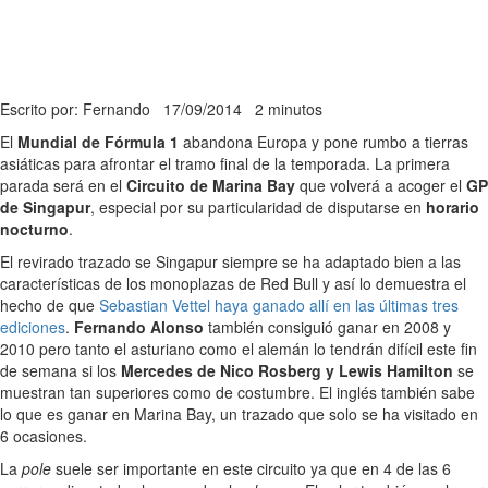
Escrito por: Fernando
17/09/2014
2 minutos
El
Mundial de Fórmula 1
abandona Europa y pone rumbo a tierras
asiáticas para afrontar el tramo final de la temporada. La primera
parada será en el
Circuito de Marina Bay
que volverá a acoger el
GP
de Singapur
, especial por su particularidad de disputarse en
horario
nocturno
.
El revirado trazado se Singapur siempre se ha adaptado bien a las
características de los monoplazas de Red Bull y así lo demuestra el
hecho de que
Sebastian Vettel haya ganado allí en las últimas tres
ediciones
.
Fernando Alonso
también consiguió ganar en 2008 y
2010 pero tanto el asturiano como el alemán lo tendrán difícil este fin
de semana si los
Mercedes de Nico Rosberg y Lewis Hamilton
se
muestran tan superiores como de costumbre. El inglés también sabe
lo que es ganar en Marina Bay, un trazado que solo se ha visitado en
6 ocasiones.
La
pole
suele ser importante en este circuito ya que en 4 de las 6