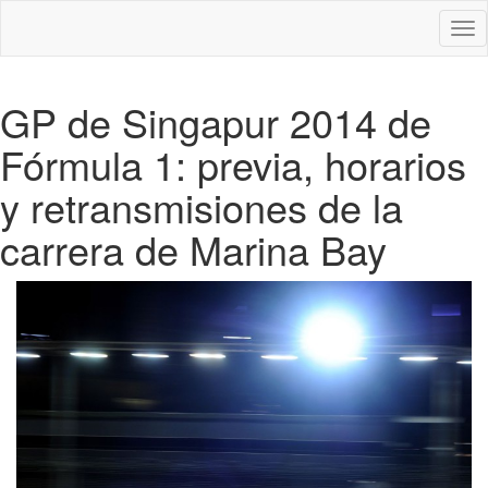
Des
nav
GP de Singapur 2014 de
Fórmula 1: previa, horarios
y retransmisiones de la
carrera de Marina Bay