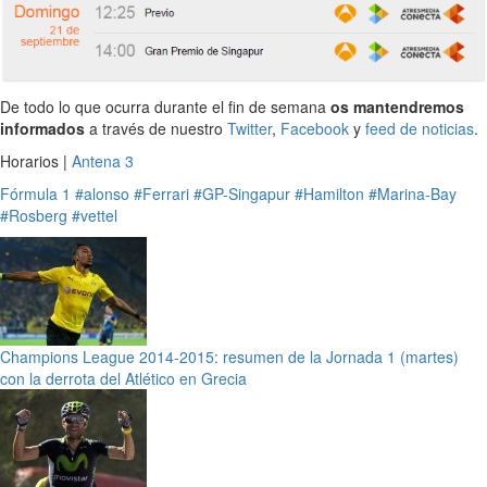
De todo lo que ocurra durante el fin de semana
os mantendremos
informados
a través de nuestro
Twitter
,
Facebook
y
feed de noticias
.
Horarios |
Antena 3
Fórmula 1
#alonso
#Ferrari
#GP-Singapur
#Hamilton
#Marina-Bay
#Rosberg
#vettel
Champions League 2014-2015: resumen de la Jornada 1 (martes)
con la derrota del Atlético en Grecia