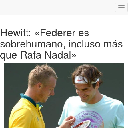
Des
nav
Hewitt: «Federer es
sobrehumano, incluso más
que Rafa Nadal»