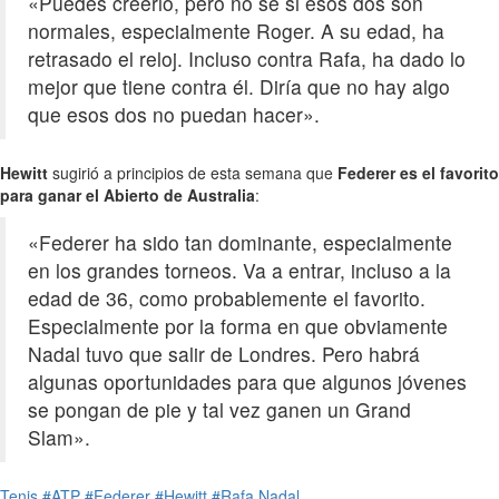
«Puedes creerlo, pero no sé si esos dos son
normales, especialmente Roger. A su edad, ha
retrasado el reloj. Incluso contra Rafa, ha dado lo
mejor que tiene contra él. Diría que no hay algo
que esos dos no puedan hacer».
Hewitt
sugirió a principios de esta semana que
Federer es el favorito
para ganar el Abierto de Australia
:
«Federer ha sido tan dominante, especialmente
en los grandes torneos. Va a entrar, incluso a la
edad de 36, como probablemente el favorito.
Especialmente por la forma en que obviamente
Nadal tuvo que salir de Londres. Pero habrá
algunas oportunidades para que algunos jóvenes
se pongan de pie y tal vez ganen un Grand
Slam».
Tenis
#ATP
#Federer
#Hewitt
#Rafa Nadal