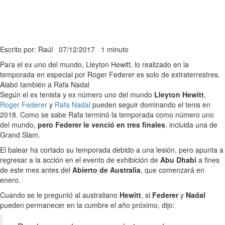
Escrito por: Raúl
07/12/2017
1 minuto
Para el ex uno del mundo, Lleyton Hewitt, lo realizado en la
temporada en especial por Roger Federer es solo de extraterrestres.
Alabó también a Rafa Nadal
Según el ex tenista y ex número uno del mundo
Lleyton Hewitt
,
Roger Federer
y
Rafa Nadal
pueden seguir dominando el tenis en
2018. Como se sabe Rafa terminó la temporada como número uno
del mundo,
pero Federer le venció en tres finales
, incluida una de
Grand Slam.
El balear ha cortado su temporada debido a una lesión, pero apunta a
regresar a la acción en el evento de exhibición de
Abu Dhabi
a fines
de este mes antes del
Abierto de Australia
, que comenzará en
enero.
Cuando se le preguntó al australiano
Hewitt
, si
Federer
y
Nadal
pueden permanecer en la cumbre el año próximo, dijo: