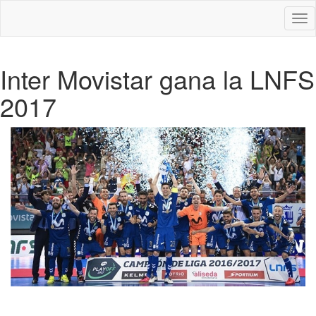
Des
nav
Inter Movistar gana la LNFS
2017