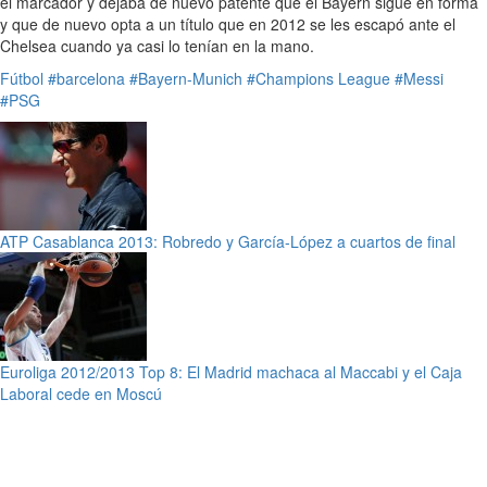
el marcador y dejaba de nuevo patente que el Bayern sigue en forma
y que de nuevo opta a un título que en 2012 se les escapó ante el
Chelsea cuando ya casi lo tenían en la mano.
Fútbol
#barcelona
#Bayern-Munich
#Champions League
#Messi
#PSG
ATP Casablanca 2013: Robredo y García-López a cuartos de final
Euroliga 2012/2013 Top 8: El Madrid machaca al Maccabi y el Caja
Laboral cede en Moscú