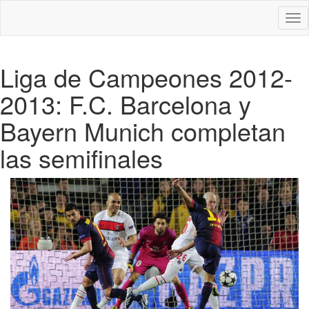
Des
nav
Liga de Campeones 2012-
2013: F.C. Barcelona y
Bayern Munich completan
las semifinales