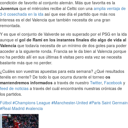
condición de favorito al conjunto alemán. Más que favorita es la
Juventus
que el miércoles recibe al Celtic con una
amplia ventaja de
3-0 cosechada en la ida
así que ese día el partido que más nos
interesa es el del Valencia que también necesita de una gran
remontada.
Y es que el conjunto de Valverde se vio superado por el PSG en la ida
aunque el
gol de Rami en los instantes finales dio algo de vida al
Valencia
que todavía necesita de un mínimo de dos goles para poder
acceder a la siguiente ronda. Francia se le da bien al Valencia porque
no ha perdido allí en sus últimas 8 visitas pero esta vez se necesita
bastante más que no perder.
¿Cuáles son vuestras apuestas para esta semana? ¿Qué resultados
tenéis en mente? De todo lo que ocurra durante el torneo
os
mantendremos informados
a través de nuestro
Twitter
,
Facebook
y
feed de noticias
a través del cuál encontraréis nuestras crónicas de
los partidos.
Fútbol
#Champions League
#Manchester-United
#Paris Saint Germain
#Real-Madrid
#valencia