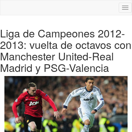
Des
nav
Liga de Campeones 2012-
2013: vuelta de octavos con
Manchester United-Real
Madrid y PSG-Valencia