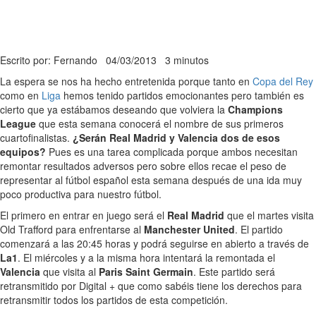
Escrito por: Fernando
04/03/2013
3 minutos
La espera se nos ha hecho entretenida porque tanto en
Copa del Rey
como en
Liga
hemos tenido partidos emocionantes pero también es
cierto que ya estábamos deseando que volviera la
Champions
League
que esta semana conocerá el nombre de sus primeros
cuartofinalistas.
¿Serán Real Madrid y Valencia dos de esos
equipos?
Pues es una tarea complicada porque ambos necesitan
remontar resultados adversos pero sobre ellos recae el peso de
representar al fútbol español esta semana después de una ida muy
poco productiva para nuestro fútbol.
El primero en entrar en juego será el
Real Madrid
que el martes visita
Old Trafford para enfrentarse al
Manchester United
. El partido
comenzará a las 20:45 horas y podrá seguirse en abierto a través de
La1
. El miércoles y a la misma hora intentará la remontada el
Valencia
que visita al
Paris Saint Germain
. Este partido será
retransmitido por Digital + que como sabéis tiene los derechos para
retransmitir todos los partidos de esta competición.