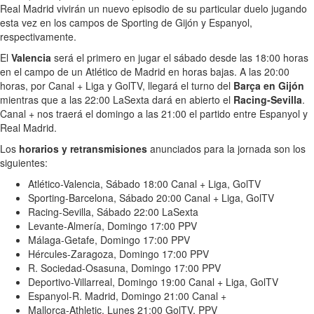
Real Madrid vivirán un nuevo episodio de su particular duelo jugando
esta vez en los campos de Sporting de Gijón y Espanyol,
respectivamente.
El
Valencia
será el primero en jugar el sábado desde las 18:00 horas
en el campo de un Atlético de Madrid en horas bajas. A las 20:00
horas, por Canal + Liga y GolTV, llegará el turno del
Barça en Gijón
mientras que a las 22:00 LaSexta dará en abierto el
Racing-Sevilla
.
Canal + nos traerá el domingo a las 21:00 el partido entre Espanyol y
Real Madrid.
Los
horarios y retransmisiones
anunciados para la jornada son los
siguientes:
Atlético-Valencia, Sábado 18:00 Canal + Liga, GolTV
Sporting-Barcelona, Sábado 20:00 Canal + Liga, GolTV
Racing-Sevilla, Sábado 22:00 LaSexta
Levante-Almería, Domingo 17:00 PPV
Málaga-Getafe, Domingo 17:00 PPV
Hércules-Zaragoza, Domingo 17:00 PPV
R. Sociedad-Osasuna, Domingo 17:00 PPV
Deportivo-Villarreal, Domingo 19:00 Canal + Liga, GolTV
Espanyol-R. Madrid, Domingo 21:00 Canal +
Mallorca-Athletic, Lunes 21:00 GolTV, PPV