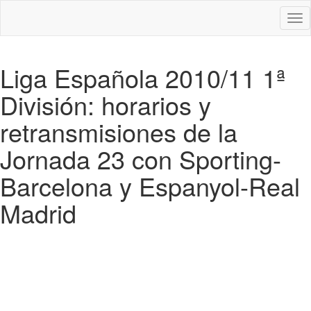
Des
nav
Liga Española 2010/11 1ª
División: horarios y
retransmisiones de la
Jornada 23 con Sporting-
Barcelona y Espanyol-Real
Madrid