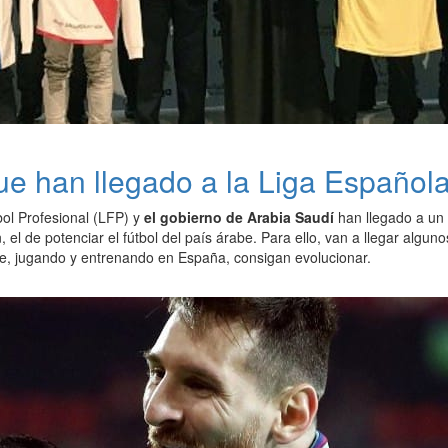
ue han llegado a la Liga Español
bol Profesional (LFP) y
el gobierno de Arabia Saudí
han llegado a un 
, el de potenciar el fútbol del país árabe. Para ello, van a llegar algu
e, jugando y entrenando en España, consigan evolucionar.