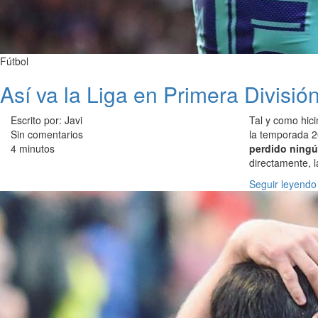
Fútbol
Así va la Liga en Primera División
Escrito por: Javi
Tal y como hic
Sin comentarios
la temporada 20
4 minutos
perdido ning
directamente, 
Seguir leyendo