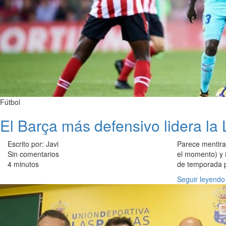
Fútbol
El Barça más defensivo lidera la 
Escrito por: Javi
Parece mentira
Sin comentarios
el momento) y 
4 minutos
de temporada p
Seguir leyendo