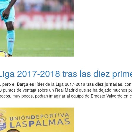
Liga 2017-2018 tras las diez prim
, pero
el Barça es líder
de la Liga 2017-2018
tras diez jornadas
, con
8 puntos de ventaja sobre un Real Madrid que se ha dejado muchos pun
ocos, muy pocos, podían imaginar al equipo de Ernesto Valverde en es