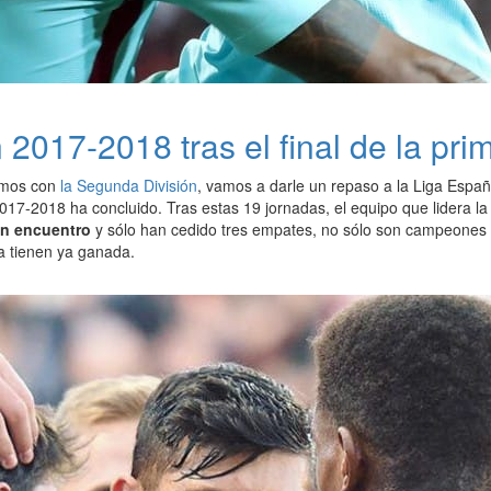
 2017-2018 tras el final de la pri
imos con
la Segunda División
, vamos a darle un repaso a la Liga Espa
17-2018 ha concluido. Tras estas 19 jornadas, el equipo que lidera la 
ún encuentro
y sólo han cedido tres empates, no sólo son campeones de
la tienen ya ganada.