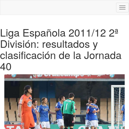
Des
nav
Liga Española 2011/12 2ª
División: resultados y
clasificación de la Jornada
40