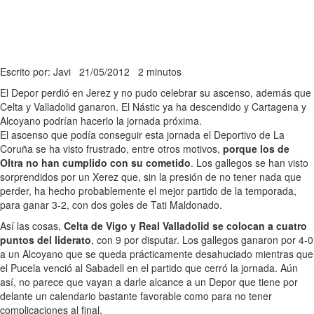
Escrito por: Javi
21/05/2012
2 minutos
El Depor perdió en Jerez y no pudo celebrar su ascenso, además que
Celta y Valladolid ganaron. El Nástic ya ha descendido y Cartagena y
Alcoyano podrían hacerlo la jornada próxima.
El ascenso que podía conseguir esta jornada el Deportivo de La
Coruña se ha visto frustrado, entre otros motivos,
porque los de
Oltra no han cumplido con su cometido
. Los gallegos se han visto
sorprendidos por un Xerez que, sin la presión de no tener nada que
perder, ha hecho probablemente el mejor partido de la temporada,
para ganar 3-2, con dos goles de Tati Maldonado.
Así las cosas,
Celta de Vigo y Real Valladolid se colocan a cuatro
puntos del liderato
, con 9 por disputar. Los gallegos ganaron por 4-0
a un Alcoyano que se queda prácticamente desahuciado mientras que
el Pucela venció al Sabadell en el partido que cerró la jornada. Aún
así, no parece que vayan a darle alcance a un Depor que tiene por
delante un calendario bastante favorable como para no tener
complicaciones al final.