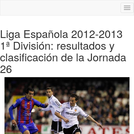
Des
nav
Liga Española 2012-2013
1ª División: resultados y
clasificación de la Jornada
26