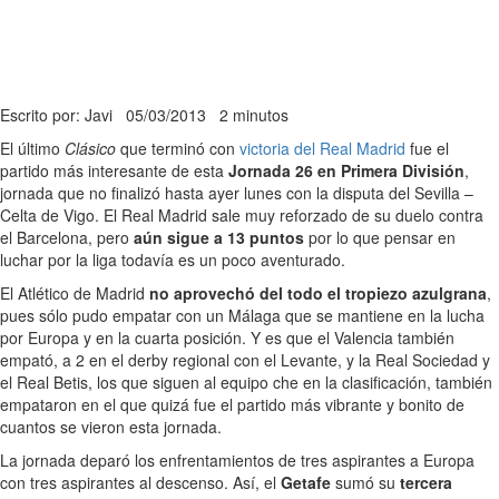
Escrito por: Javi
05/03/2013
2 minutos
El último
Clásico
que terminó con
victoria del Real Madrid
fue el
partido más interesante de esta
Jornada 26 en Primera División
,
jornada que no finalizó hasta ayer lunes con la disputa del Sevilla –
Celta de Vigo. El Real Madrid sale muy reforzado de su duelo contra
el Barcelona, pero
aún sigue a 13 puntos
por lo que pensar en
luchar por la liga todavía es un poco aventurado.
El Atlético de Madrid
no aprovechó del todo el tropiezo azulgrana
,
pues sólo pudo empatar con un Málaga que se mantiene en la lucha
por Europa y en la cuarta posición. Y es que el Valencia también
empató, a 2 en el derby regional con el Levante, y la Real Sociedad y
el Real Betis, los que siguen al equipo che en la clasificación, también
empataron en el que quizá fue el partido más vibrante y bonito de
cuantos se vieron esta jornada.
La jornada deparó los enfrentamientos de tres aspirantes a Europa
con tres aspirantes al descenso. Así, el
Getafe
sumó su
tercera