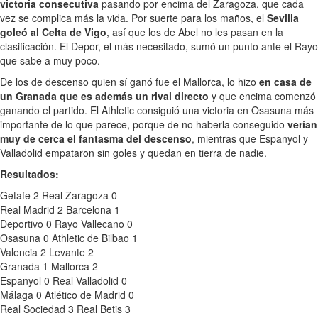
victoria consecutiva
pasando por encima del Zaragoza, que cada
vez se complica más la vida. Por suerte para los maños, el
Sevilla
goleó al Celta de Vigo
, así que los de Abel no les pasan en la
clasificación. El Depor, el más necesitado, sumó un punto ante el Rayo
que sabe a muy poco.
De los de descenso quien sí ganó fue el Mallorca, lo hizo
en casa de
un Granada que es además un rival directo
y que encima comenzó
ganando el partido. El Athletic consiguió una victoria en Osasuna más
importante de lo que parece, porque de no haberla conseguido
verían
muy de cerca el fantasma del descenso
, mientras que Espanyol y
Valladolid empataron sin goles y quedan en tierra de nadie.
Resultados:
Getafe 2 Real Zaragoza 0
Real Madrid 2 Barcelona 1
Deportivo 0 Rayo Vallecano 0
Osasuna 0 Athletic de Bilbao 1
Valencia 2 Levante 2
Granada 1 Mallorca 2
Espanyol 0 Real Valladolid 0
Málaga 0 Atlético de Madrid 0
Real Sociedad 3 Real Betis 3