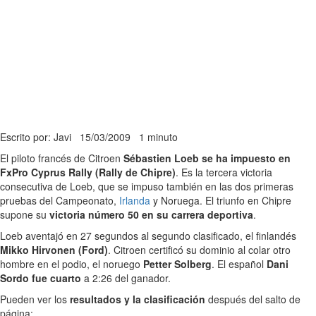
Escrito por: Javi
15/03/2009
1 minuto
El piloto francés de Citroen
Sébastien Loeb se ha impuesto en
FxPro Cyprus Rally (Rally de Chipre)
. Es la tercera victoria
consecutiva de Loeb, que se impuso también en las dos primeras
pruebas del Campeonato,
Irlanda
y Noruega. El triunfo en Chipre
supone su
victoria número 50 en su carrera deportiva
.
Loeb aventajó en 27 segundos al segundo clasificado, el finlandés
Mikko Hirvonen (Ford)
. Citroen certificó su dominio al colar otro
hombre en el podio, el noruego
Petter Solberg
. El español
Dani
Sordo fue cuarto
a 2:26 del ganador.
Pueden ver los
resultados y la clasificación
después del salto de
página: