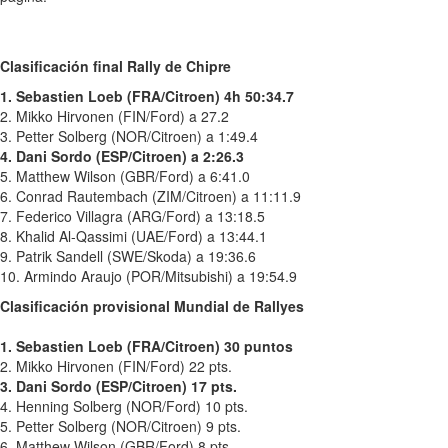
Clasificación final Rally de Chipre
1. Sebastien Loeb (FRA/Citroen) 4h 50:34.7
2. Mikko Hirvonen (FIN/Ford) a 27.2
3. Petter Solberg (NOR/Citroen) a 1:49.4
4. Dani Sordo (ESP/Citroen) a 2:26.3
5. Matthew Wilson (GBR/Ford) a 6:41.0
6. Conrad Rautembach (ZIM/Citroen) a 11:11.9
7. Federico Villagra (ARG/Ford) a 13:18.5
8. Khalid Al-Qassimi (UAE/Ford) a 13:44.1
9. Patrik Sandell (SWE/Skoda) a 19:36.6
10. Armindo Araujo (POR/Mitsubishi) a 19:54.9
Clasificación provisional Mundial de Rallyes
1. Sebastien Loeb (FRA/Citroen) 30 puntos
2. Mikko Hirvonen (FIN/Ford) 22 pts.
3. Dani Sordo (ESP/Citroen) 17 pts.
4. Henning Solberg (NOR/Ford) 10 pts.
5. Petter Solberg (NOR/Citroen) 9 pts.
6. Matthew Wilson (GBR/Ford) 8 pts.