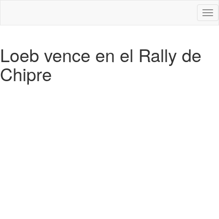
Des
nav
Loeb vence en el Rally de
Chipre