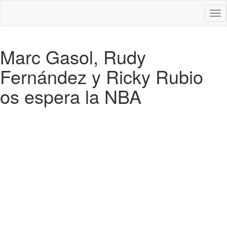
Des
nav
Marc Gasol, Rudy
Fernández y Ricky Rubio
os espera la NBA