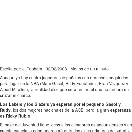
Escrito por: J. Topham
02/02/2008
Menos de un minuto
Aunque ya hay cuatro jugadores españoles con derechos adquiridos
para jugar en la NBA (Marc Gasol, Rudy Fernández, Fran Vázquez y
Albert Miralles), la realidad dice que será un trío el que no tardará en
cruzar el charco.
Los Lakers y los Blazers ya esperan por el pequeño Gasol y
Rudy
, los dos mejores nacionales de la ACB, pero la
gran esperanza
es Ricky Rubio.
El base del Juventud tiene locos a los ojeadores estadounidenses y en
cuanto cumpla la edad aparecerá entre los cinco primeros del «draft»