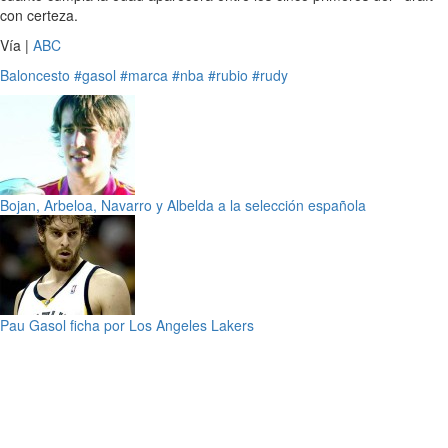
con certeza.
Vía |
ABC
Baloncesto
#gasol
#marca
#nba
#rubio
#rudy
Bojan, Arbeloa, Navarro y Albelda a la selección española
Pau Gasol ficha por Los Angeles Lakers