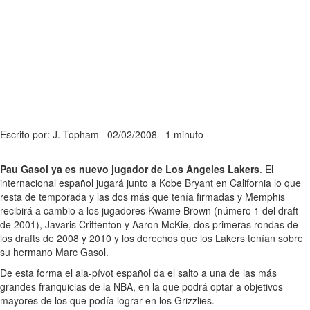
Escrito por: J. Topham
02/02/2008
1 minuto
Pau Gasol ya es nuevo jugador de Los Angeles Lakers
. El
internacional español jugará junto a Kobe Bryant en California lo que
resta de temporada y las dos más que tenía firmadas y Memphis
recibirá a cambio a los jugadores Kwame Brown (número 1 del draft
de 2001), Javaris Crittenton y Aaron McKie, dos primeras rondas de
los drafts de 2008 y 2010 y los derechos que los Lakers tenían sobre
su hermano Marc Gasol.
De esta forma el ala-pívot español da el salto a una de las más
grandes franquicias de la NBA, en la que podrá optar a objetivos
mayores de los que podía lograr en los Grizzlies.