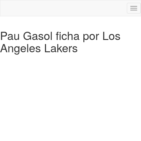
Des
nav
Pau Gasol ficha por Los
Angeles Lakers