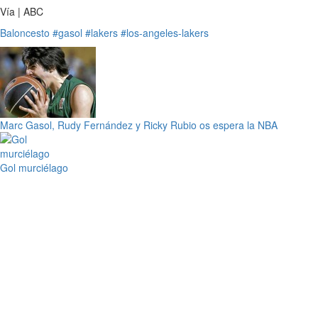
Vía | ABC
Baloncesto
#gasol
#lakers
#los-angeles-lakers
Marc Gasol, Rudy Fernández y Ricky Rubio os espera la NBA
Gol murciélago